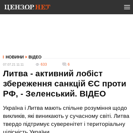
НОВИНИ
ВІДЕО
633
6
07.07.21 11:11
Литва - активний лобіст
збереження санкцій ЄС проти
РФ, - Зеленський. ВIДЕО
Україна і Литва мають спільне розуміння щодо
викликів, які виникають у сучасному світі. Литва
твердо підтримує суверенітет і територіальну
цілісність України.