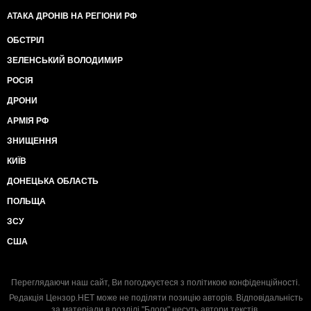
АТАКА ДРОНІВ НА РЕГІОНИ РФ
ОБСТРІЛ
ЗЕЛЕНСЬКИЙ ВОЛОДИМИР
РОСІЯ
ДРОНИ
АРМІЯ РФ
ЗНИЩЕННЯ
КИЇВ
ДОНЕЦЬКА ОБЛАСТЬ
ПОЛЬЩА
ЗСУ
США
Переглядаючи наш сайт, Ви погоджуєтеся з
політикою конфіденційності
.
Редакція Цензор.НЕТ може не поділяти позицію авторів. Відповідальність
за матеріали в розділі "Блоги" несуть автори текстів.