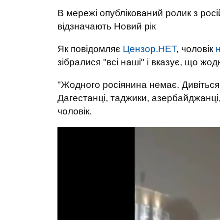
В мережі опублікований ролик з росі
відзначають Новий рік
Як повідомляє
Цензор.НЕТ
, чоловік
зібралися "всі наші" і вказує, що жо
"Жодного росіянина немає. Дивіться!
Дагестанці, таджики, азербайджанці, і
чоловік.