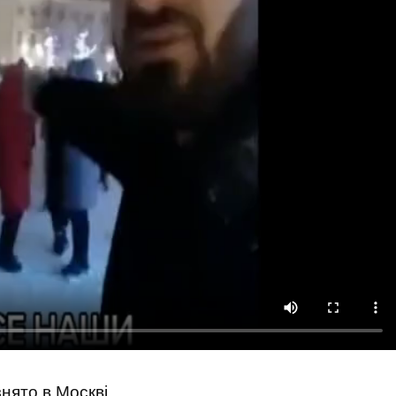
знято в Москві.