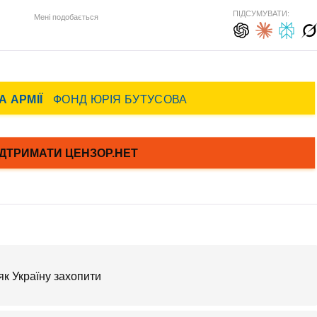
ПІДСУМУВАТИ:
Мені подобається
як Україну захопити