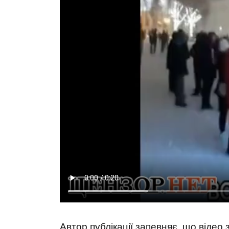
Автор публікації запевняє, що відео 