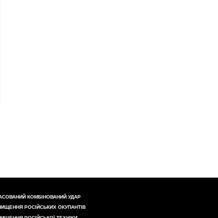
АСОВАНИЙ КОМБІНОВАНИЙ УДАР
НИЩЕННЯ РОСІЙСЬКИХ ОКУПАНТІВ
НИЩЕННЯ РОСІЙСЬКОЇ ТЕХНІКИ