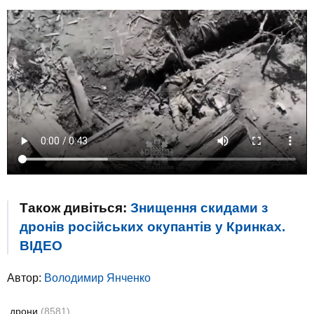
Також дивіться:
Знищення скидами з
дронів російських окупантів у Кринках.
ВIДЕО
Автор:
Володимир Янченко
дрони
(8581)