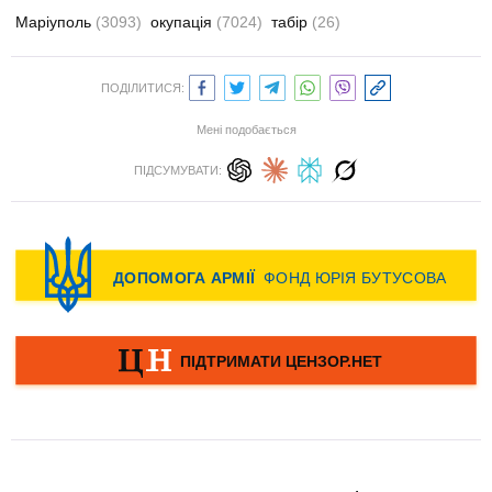
Маріуполь
(3093)
окупація
(7024)
табір
(26)
ПОДІЛИТИСЯ:
Мені подобається
ПІДСУМУВАТИ: