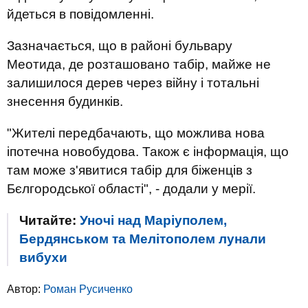
йдеться в повідомленні.
Зазначається, що в районі бульвару
Меотида, де розташовано табір, майже не
залишилося дерев через війну і тотальні
знесення будинків.
"Жителі передбачають, що можлива нова
іпотечна новобудова. Також є інформація, що
там може з'явитися табір для біженців з
Бєлгородської області", - додали у мерії.
Читайте:
Уночі над Маріуполем,
Бердянськом та Мелітополем лунали
вибухи
Автор:
Роман Русиченко