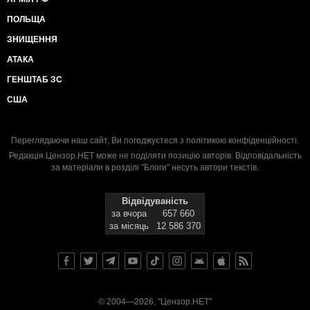
ПОЛЬЩА
ЗНИЩЕННЯ
АТАКА
ГЕНШТАБ ЗС
США
Переглядаючи наш сайт, Ви погоджуєтеся з
політикою конфіденційності
.
Редакція Цензор.НЕТ може не поділяти позицію авторів. Відповідальність
за матеріали в розділі "Блоги" несуть автори текстів.
Відвідуваність
за вчора
657 660
за місяць
12 586 370
© 2004—2026, "Цензор.НЕТ"