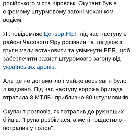
російського міста Кіровськ. Окупант був в
окремому штурмовому загоні механіком-
водієм.
Як повідомляє
Цензор.НЕТ
, під час наступу в
районі Часового Яру росіянин та ще двоє з
групи мали встановити та увімкнути РЕБ, щоб
забезпечити захист штуромовго загону від
українських дронів.
Але це не допомогло і майже весь загін було
ліквідовно. Під час наступу ворожа бригада
втратила 8 МТЛБ і приблизно 80 штурмовиків.
Окупант розповів, як потрапив до рук наших
бійців: "Група розбіглася, а мені пощастило -
потрапив у полон".