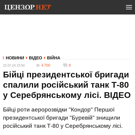
НОВИНИ
ВІДЕО
ВІЙНА
4 700
9
22.07.24 23:50
Бійці президентської бригади
спалили російський танк Т-80
у Серебрянському лісі. ВIДЕО
Бійці роти аеророзвідки "Кондор" Першої
президентської бригади "Буревій" знищили
російський танк Т-80 у Серебрянському лісі.