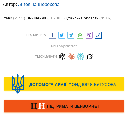
Автор:
Ангеліна Шорохова
танк
(2159)
знищення
(10790)
Луганська область
(4916)
ПОДІЛИТИСЯ:
Мені подобається
ПІДСУМУВАТИ: