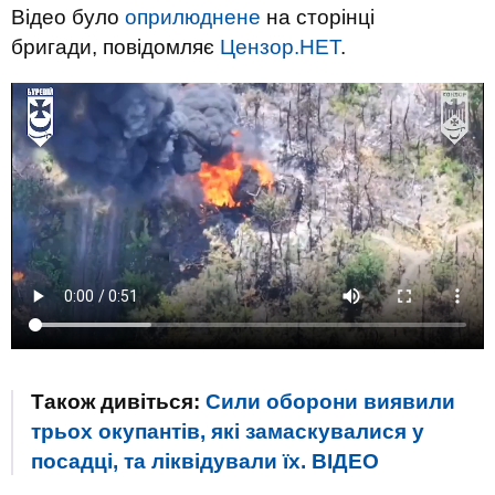
Відео було
оприлюднене
на сторінці
бригади, повідомляє
Цензор.НЕТ
.
Також дивіться:
Сили оборони виявили
трьох окупантів, які замаскувалися у
посадці, та ліквідували їх. ВIДЕО