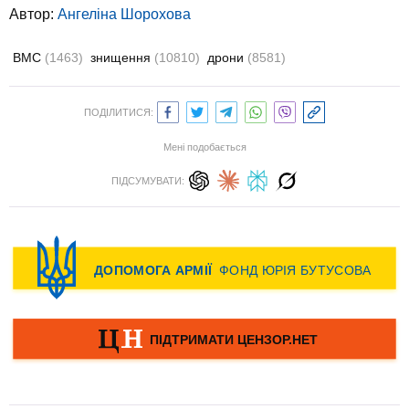
Автор:
Ангеліна Шорохова
ВМС
(1463)
знищення
(10810)
дрони
(8581)
ПОДІЛИТИСЯ:
Мені подобається
ПІДСУМУВАТИ: