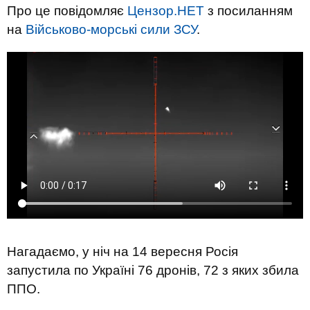
Про це повідомляє
Цензор.НЕТ
з посиланням
на
Військово-морські сили ЗСУ
.
Нагадаємо, у ніч на 14 вересня Росія
запустила по Україні 76 дронів, 72 з яких збила
ППО.