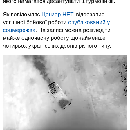
якого намагався десантувати штурмовиків.
Як повідомляє
Цензор.НЕТ
, відеозапис
успішної бойової роботи
опублікований у
соцмережах
. На записі можна розгледіти
майже одночасну роботу щонайменше
чотирьох українських дронів різного типу.