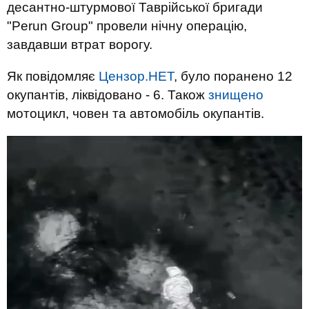
десантно-штурмової Таврійської бригади
"Perun Group" провели нічну операцію,
завдавши втрат ворогу.
Як повідомляє
Цензор.НЕТ
, було поранено 12
окупантів, ліквідовано - 6. Також
знищено
мотоцикл, човен та автомобіль окупантів.