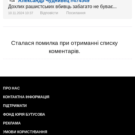
Александр Чуднивец #474549
+14
Дохлих рашистських вбивць забагато не буває...
Відповісти
Посилання
10.11.2024 10:37
Сталася помилка при отриманні списку
коментарів.
ПРО НАС
КОНТАКТНА ІНФОРМАЦІЯ
ПІДТРИМАТИ
ФОНД ЮРІЯ БУТУСОВА
РЕКЛАМА
УМОВИ КОРИСТУВАННЯ