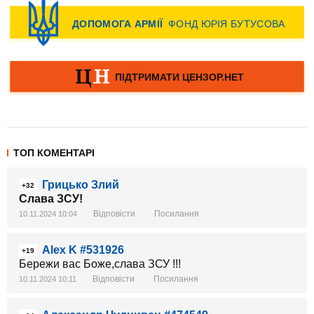
ТОП КОМЕНТАРІ
Грицько Злий
+32
Слава ЗСУ!
Відповісти
Посилання
10.11.2024 10:04
Alex K #531926
+19
Бережи вас Боже,слава ЗСУ !!!
Відповісти
Посилання
10.11.2024 10:11