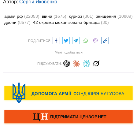
Автор:
Сергій Яковенко
армія рф
(22053)
війна
(1675)
курйоз
(301)
знищення
(10809)
дрони
(8577)
42 окрема механізована бригада
(30)
ПОДІЛИТИСЯ:
Мені подобається
ПІДСУМУВАТИ: