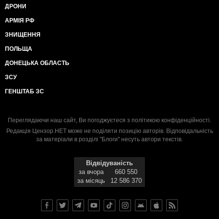
ДРОНИ
АРМІЯ РФ
ЗНИЩЕННЯ
ПОЛЬЩА
ДОНЕЦЬКА ОБЛАСТЬ
ЗСУ
ГЕНШТАБ ЗС
Переглядаючи наш сайт, Ви погоджуєтеся з
політикою конфіденційності
.
Редакція Цензор.НЕТ може не поділяти позицію авторів. Відповідальність
за матеріали в розділі "Блоги" несуть автори текстів.
Відвідуваність
за вчора
660 550
за місяць
12 586 370