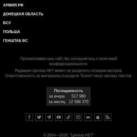
АРМИЯ РФ
ДОНЕЦКАЯ ОБЛАСТЬ
ВСУ
ПОЛЬША
ГЕНШТАБ ВС
Просматривая наш сайт, Вы соглашаетесь с
политикой
конфиденциальности
.
Редакция Цензор.НЕТ может не разделять позицию авторов.
Ответственность за материалы в разделе "Блоги" несут авторы текстов.
Посещаемость
за вчера
517 980
за месяц
12 586 370
© 2004—2026, "Цензор.НЕТ"