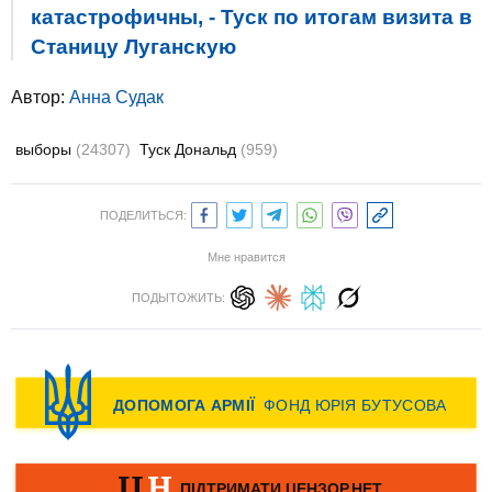
катастрофичны, - Туск по итогам визита в
Станицу Луганскую
Автор:
Анна Судак
выборы
(24307)
Туск Дональд
(959)
ПОДЕЛИТЬСЯ:
Мне нравится
ПОДЫТОЖИТЬ: