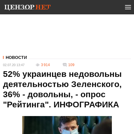
НОВОСТИ
3 914
109
02.07.20 13:47
52% украинцев недовольны
деятельностью Зеленского,
36% - довольны, - опрос
"Рейтинга". ИНФОГРАФИКА