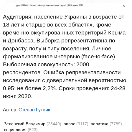
Аудитория: население Украины в возрасте от
18 лет и старше во всех областях, кроме
временно оккупированных территорий Крыма
и Донбасса. Выборка репрезентативна по
возрасту, полу и типу поселения. Личное
формализованное интервью (face-to-face).
Выборочная совокупность: 2000
респондентов. Ошибка репрезентативности
исследования с доверительной вероятностью
0,95: не более 2,2%. Сроки проведения: 24-28
июня 2020.
Автор:
Степан Гутник
Зеленский Владимир
(25449)
опрос
(3117)
политика
(7789)
социология
(523)