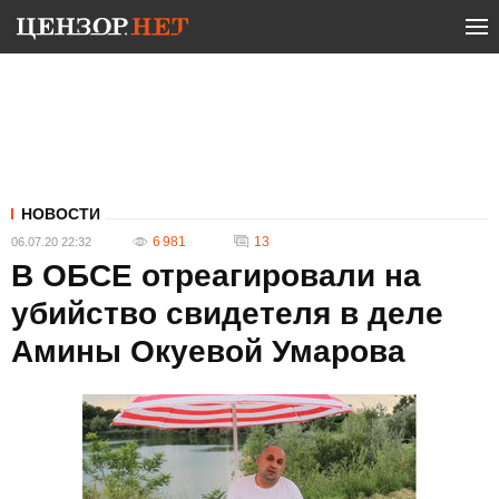
НОВОСТИ
6 981
13
06.07.20 22:32
В ОБСЕ отреагировали на
убийство свидетеля в деле
Амины Окуевой Умарова