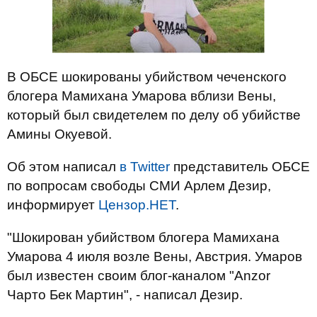
В ОБСЕ шокированы убийством чеченского
блогера Мамихана Умарова вблизи Вены,
который был свидетелем по делу об убийстве
Амины Окуевой.
Об этом написал
в Twitter
представитель ОБСЕ
по вопросам свободы СМИ Арлем Дезир,
информирует
Цензор.НЕТ
.
"Шокирован убийством блогера Мамихана
Умарова 4 июля возле Вены, Австрия. Умаров
был известен своим блог-каналом "Anzor
Чарто Бек Мартин", - написал Дезир.