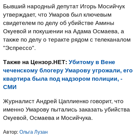
Бывший народный депутат Игорь Мосийчук
утверждает, что Умаров был ключевым
свидетелем по делу об убийстве Амины
Окуевой и покушении на Адама Осмаева, а
также по делу о теракте рядом с телеканалом
"Эспрессо".
Также на Цензор.НЕТ:
Убитому в Вене
чеченскому блогеру Умарову угрожали, его
квартира была под надзором полиции, -
СМИ
Журналист Андрей Цаплиенко говорит, что
именно Умарову пытались заказать убийства
Окуевой, Осмаева и Мосийчука.
Автор:
Ольга Лузан