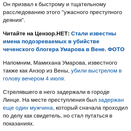
Он призвал к быстрому и тщательному
расследованию этого "ужасного преступного
деяния".
Читайте на Цензор.НЕТ:
Стали известны
имена подозреваемых в убийстве
чеченского блогера Умарова в Вене. ФОТО
Напомним, Мамихана Умарова, известного
также как Анзор из Вены,
убили выстрелом в
голову вечером 4 июля.
Стрелявшего в него задержали в городе
Линце. На месте преступления был
задержан
еще один мужчина
, который сначала проходил
по делу как свидетель, но стал путаться в
показаниях.