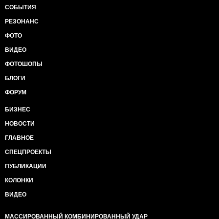
СОБЫТИЯ
РЕЗОНАНС
ФОТО
ВИДЕО
ФОТОШОПЫ
БЛОГИ
ФОРУМ
БИЗНЕС
НОВОСТИ
ГЛАВНОЕ
СПЕЦПРОЕКТЫ
ПУБЛИКАЦИИ
КОЛОНКИ
ВИДЕО
МАССИРОВАННЫЙ КОМБИНИРОВАННЫЙ УДАР