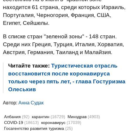
находится 61 страна, среди которых Израиль,
Португалия, Черногория, Франция, США,
Египет, Сейшелы.
В списке стран "зеленой зоны" - 148 стран.
Среди них Греция, Турция, Италия, Хорватия,
Австрия, Германия, Таиланд и Малайзия.
Читайте также:
Туристическая отрасль
восстановится после коронавируса
только через пять лет, - глава Гостуризма
Олеськив
Автор:
Анна Судак
Албания
(92)
карантин
(16729)
Минздрав
(4903)
COVID-19
(18613)
коронавирус
(17039)
Госагентство развития туризма
(25)