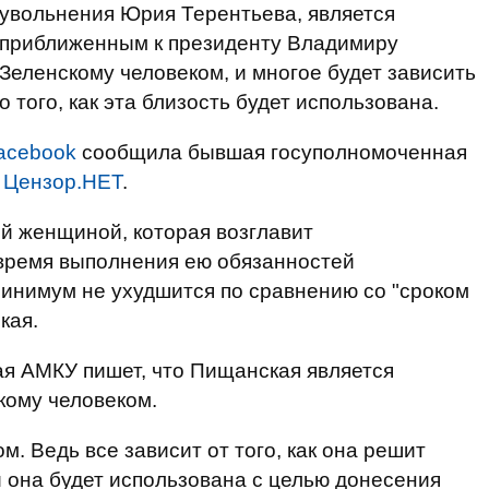
увольнения Юрия Терентьева, является
приближенным к президенту Владимиру
Зеленскому человеком, и многое будет зависить
о того, как эта близость будет использована.
acebook
сообщила бывшая госуполномоченная
т
Цензор.НЕТ
.
й женщиной, которая возглавит
 время выполнения ею обязанностей
минимум не ухудшится по сравнению со "сроком
кая.
я АМКУ пишет, что Пищанская является
кому человеком.
м. Ведь все зависит от того, как она решит
и она будет использована с целью донесения