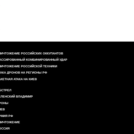
НИЧТОЖЕНИЕ РОССИЙСКИХ ОККУПАНТОВ
АССИРОВАННЫЙ КОМБИНИРОВАННЫЙ УДАР
НИЧТОЖЕНИЕ РОССИЙСКОЙ ТЕХНИКИ
ТАКА ДРОНОВ НА РЕГИОНЫ РФ
АКЕТНАЯ АТАКА НА КИЕВ
БСТРЕЛ
ЕЛЕНСКИЙ ВЛАДИМИР
РОНЫ
ИЕВ
РМИЯ РФ
НИЧТОЖЕНИЕ
ОССИЯ