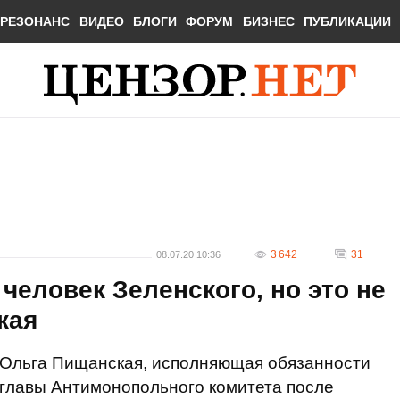
РЕЗОНАНС
ВИДЕО
БЛОГИ
ФОРУМ
БИЗНЕС
ПУБЛИКАЦИИ
3 642
31
08.07.20 10:36
человек Зеленского, но это не
кая
Ольга Пищанская, исполняющая обязанности
главы Антимонопольного комитета после