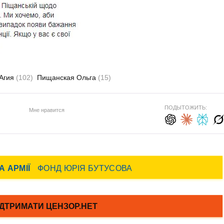
 Агия
(102)
Пищанская Ольга
(15)
ПОДЫТОЖИТЬ:
Мне нравится