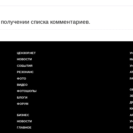
получении списка комментариев.
ЦЕНЗОР.НЕТ
У
НОВОСТИ
М
СОБЫТИЯ
У
РЕЗОНАНС
А
ФОТО
Р
ВИДЕО
О
ФОТОШОПЫ
З
БЛОГИ
Д
ФОРУМ
К
БИЗНЕС
А
НОВОСТИ
У
ГЛАВНОЕ
Р