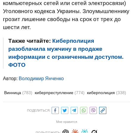
компьютерных сетей или сетей электросвязи)
Уголовного кодекса Украины. Злоумышленнику
грозит лишение свободы на срок от трех до
шести лет.
Также читайте:
Киберполиция
разоблачила мужчину в продаже
информации с ограниченным доступом.
ФОТО
Автор:
Володимир Янченко
Винница
(783)
киберпреступление
(774)
киберполиция
(338)
ПОДЕЛИТЬСЯ:
Мне нравится
ПОДЫТОЖИТЬ: