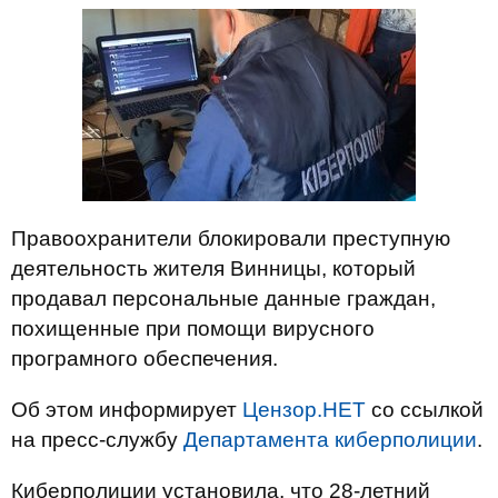
Правоохранители блокировали преступную
деятельность жителя Винницы, который
продавал персональные данные граждан,
похищенные при помощи вирусного
програмного обеспечения.
Об этом информирует
Цензор.НЕТ
со ссылкой
на пресс-службу
Департамента киберполиции
.
Киберполиции установила, что 28-летний