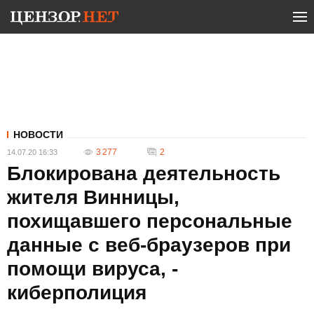
НОВОСТИ
3 277
2
14.07.20 16:33
Блокирована деятельность
жителя Винницы,
похищавшего персональные
данные с веб-браузеров при
помощи вируса, -
киберполиция