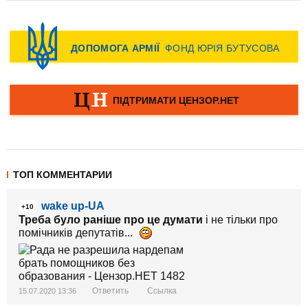
ТОП КОММЕНТАРИИ
wake up-UA
+10
Треба було раніше про це думати
і не тільки про
помічників депутатів...
Ответить
Ссылка
15.07.2020 13:36