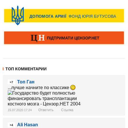
ТОП КОММЕНТАРИИ
Топ Ган
+7
...лучше начните по классике
Ответить
Ссылка
15.07.2020 17:24
Ali Hasan
+4