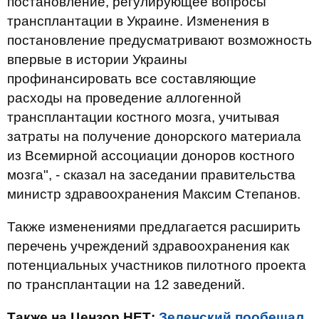
постановление, регулирующее вопросы
трансплантации в Украине. Изменения в
постановление предусматривают возможность
впервые в истории Украины
профинансировать все составляющие
расходы на проведение аллогенной
трансплантации костного мозга, учитывая
затраты на получение донорского материала
из Всемирной ассоциации доноров костного
мозга", - сказал на заседании правительства
министр здравоохранения Максим Степанов.
Также изменениями предлагается расширить
перечень учреждений здравоохранения как
потенциальных участников пилотного проекта
по трансплантации на 12 заведений.
Также на Цензор.НЕТ:
Зеленский пообещал