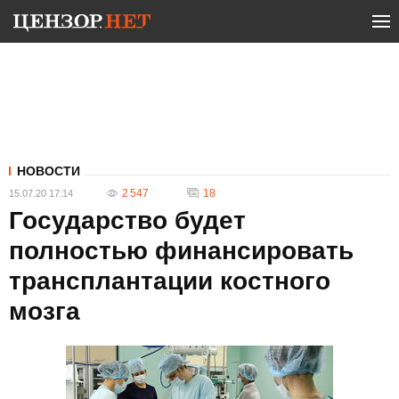
НОВОСТИ
2 547
18
15.07.20 17:14
Государство будет
полностью финансировать
трансплантации костного
мозга