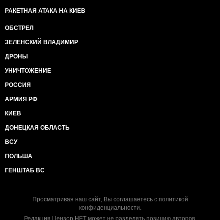
РАКЕТНАЯ АТАКА НА КИЕВ
ОБСТРЕЛ
ЗЕЛЕНСКИЙ ВЛАДИМИР
ДРОНЫ
УНИЧТОЖЕНИЕ
РОССИЯ
АРМИЯ РФ
КИЕВ
ДОНЕЦКАЯ ОБЛАСТЬ
ВСУ
ПОЛЬША
ГЕНШТАБ ВС
Просматривая наш сайт, Вы соглашаетесь с
политикой
конфиденциальности
.
Редакция Цензор.НЕТ может не разделять позицию авторов.