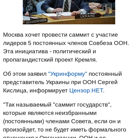
Москва хочет провести саммит с участие
лидеров 5 постоянных членов Совбеза ООН.
Эта инициатива - политический и
пропагандистский проект Кремля.
Об этом заявил
"Укринформу"
постоянный
представитель Украины при ООН Сергей
Кислица, информирует
Цензор.НЕТ
.
"Так называемый "саммит государств",
которые являются неизбранными
(постоянными) членами Совета, если он и
произойдет, то не будет иметь формального
отношения к Организации. ООН и ее