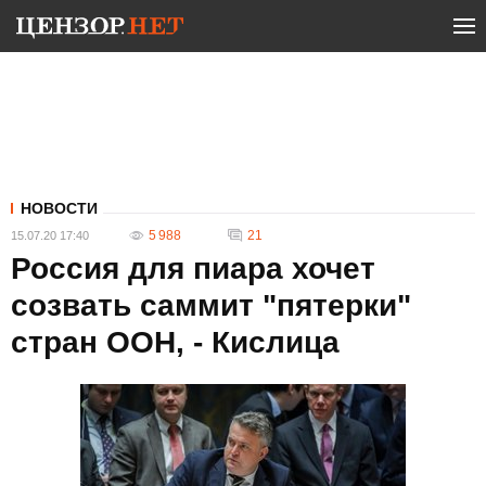
НОВОСТИ
5 988
21
15.07.20 17:40
Россия для пиара хочет
созвать саммит "пятерки"
стран ООН, - Кислица