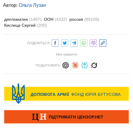
Автор:
Ольга Лузан
дипломатия
(1487)
ООН
(4332)
россия
(89109)
Кислица Сергей
(205)
ПОДЕЛИТЬСЯ:
Мне нравится
ПОДЫТОЖИТЬ: