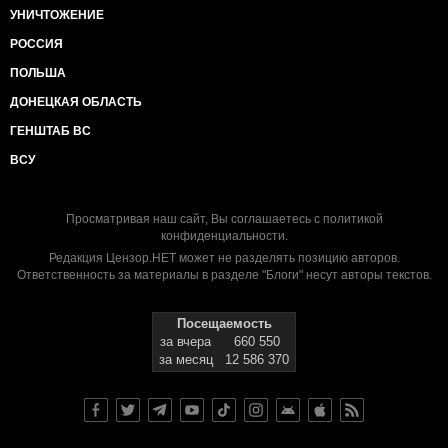
УНИЧТОЖЕНИЕ
РОССИЯ
ПОЛЬША
ДОНЕЦКАЯ ОБЛАСТЬ
ГЕНШТАБ ВС
ВСУ
Просматривая наш сайт, Вы соглашаетесь с
политикой
конфиденциальности
.
Редакция Цензор.НЕТ может не разделять позицию авторов.
Ответственность за материалы в разделе "Блоги" несут авторы текстов.
Посещаемость
за вчера
660 550
за месяц
12 586 370