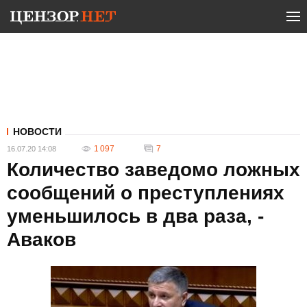
НОВОСТИ
1 097
7
16.07.20 14:08
Количество заведомо ложных
сообщений о преступлениях
уменьшилось в два раза, -
Аваков