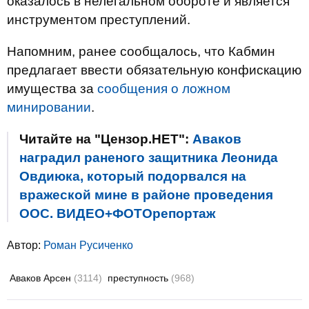
оказалось в нелегальном обороте и является
инструментом преступлений.
Напомним, ранее сообщалось, что Кабмин
предлагает ввести обязательную конфискацию
имущества за
сообщения о ложном
минировании
.
Читайте на "Цензор.НЕТ":
Аваков
наградил раненого защитника Леонида
Овдиюка, который подорвался на
вражеской мине в районе проведения
ООС. ВИДЕО+ФОТОрепортаж
Автор:
Роман Русиченко
Аваков Арсен
(3114)
преступность
(968)