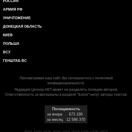
РОССИЯ
АРМИЯ РФ
УНИЧТОЖЕНИЕ
ДОНЕЦКАЯ ОБЛАСТЬ
КИЕВ
ПОЛЬША
ВСУ
ГЕНШТАБ ВС
Просматривая наш сайт, Вы соглашаетесь с
политикой
конфиденциальности
.
Редакция Цензор.НЕТ может не разделять позицию авторов.
Ответственность за материалы в разделе "Блоги" несут авторы текстов.
Посещаемость
за вчера
673 189
за месяц
12 586 370