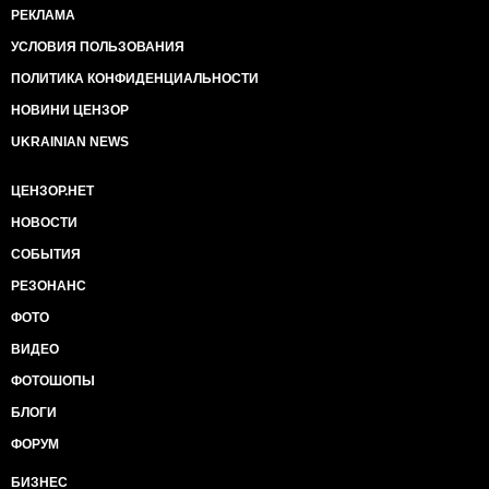
РЕКЛАМА
УСЛОВИЯ ПОЛЬЗОВАНИЯ
ПОЛИТИКА КОНФИДЕНЦИАЛЬНОСТИ
НОВИНИ ЦЕНЗОР
UKRAINIAN NEWS
ЦЕНЗОР.НЕТ
НОВОСТИ
СОБЫТИЯ
РЕЗОНАНС
ФОТО
ВИДЕО
ФОТОШОПЫ
БЛОГИ
ФОРУМ
БИЗНЕС