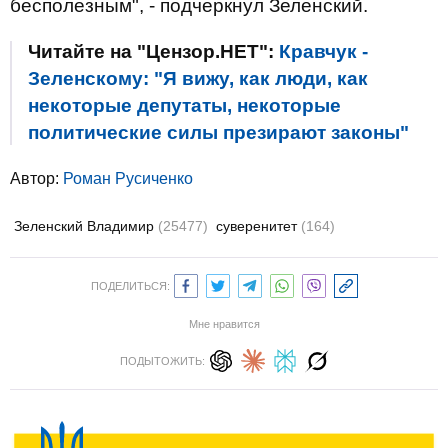
бесполезным", - подчеркнул Зеленский.
Читайте на "Цензор.НЕТ":
Кравчук -
Зеленскому: "Я вижу, как люди, как
некоторые депутаты, некоторые
политические силы презирают законы"
Автор:
Роман Русиченко
Зеленский Владимир
(25477)
суверенитет
(164)
ПОДЕЛИТЬСЯ:
Мне нравится
ПОДЫТОЖИТЬ: