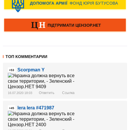
ТОП КОММЕНТАРИИ
Scorpman Y
+53
Ответить
Ссылка
16.07.2020 18:03
lera lera #471987
+45