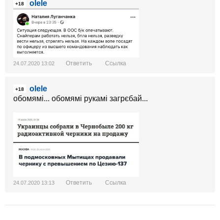
olele
+18
Ответить
Ссылка
24.07.2020 13:02
olele
+18
обомямі... обомямі рукамі загрєбай...
Ответить
Ссылка
24.07.2020 13:13