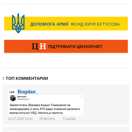
ТОП КОММЕНТАРИИ
Bogdan_
+24
Ответить
Ссылка
24.07.2020 13:01