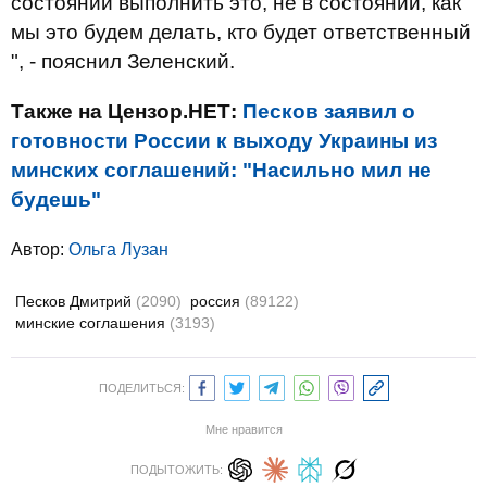
состоянии выполнить это, не в состоянии, как
мы это будем делать, кто будет ответственный
", - пояснил Зеленский.
Также на Цензор.НЕТ:
Песков заявил о
готовности России к выходу Украины из
минских соглашений: "Насильно мил не
будешь"
Автор:
Ольга Лузан
Песков Дмитрий
(2090)
россия
(89122)
минские соглашения
(3193)
ПОДЕЛИТЬСЯ:
Мне нравится
ПОДЫТОЖИТЬ: