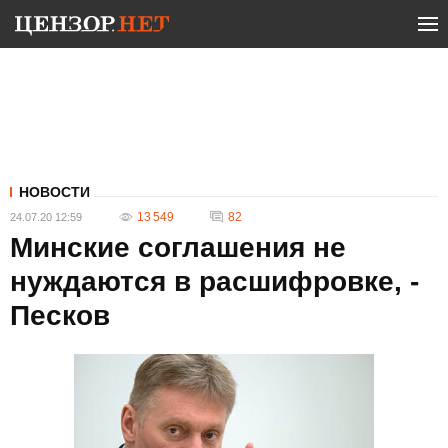
НОВОСТИ
13 549
82
24.07.20 12:59
Минские соглашения не
нуждаются в расшифровке, -
Песков