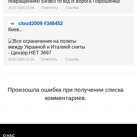
покращеннях! Безвіз то від їх ворога Порошенка!
Ответить
Ссылка
25.07.2020 21:38
cloud2009 #346452
+5
Киев..
Ответить
Ссылка
25.07.2020 21:46
Произошла ошибка при получении списка
комментариев.
О НАС