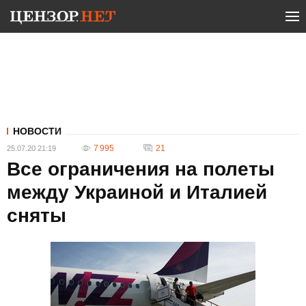
НОВОСТИ
7 995
21
25.07.20 21:19
Все ограничения на полеты
между Украиной и Италией
сняты