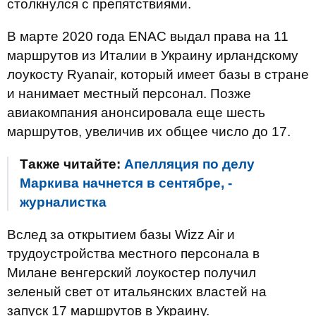
столкнулся с препятствиями.
В марте 2020 года ENAC выдал права на 11
маршрутов из Италии в Украину ирландскому
лоукосту Ryanair, который имеет базы в стране
и нанимает местный персонал. Позже
авиакомпания анонсировала еще шесть
маршрутов, увеличив их общее число до 17.
Также читайте:
Апелляция по делу
Маркива начнется в сентябре, -
журналистка
Вслед за открытием базы Wizz Air и
трудоустройства местного персонала в
Милане венгерский лоукостер получил
зеленый свет от итальянских властей на
запуск 17 маршрутов в Украину.