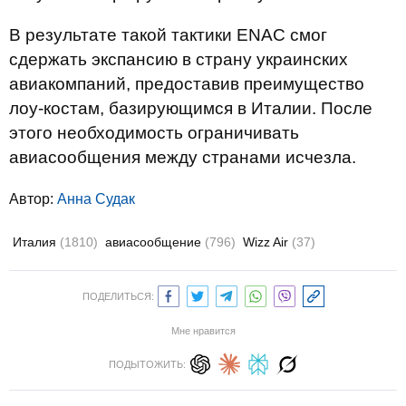
В результате такой тактики ENAC смог
сдержать экспансию в страну украинских
авиакомпаний, предоставив преимущество
лоу-костам, базирующимся в Италии. После
этого необходимость ограничивать
авиасообщения между странами исчезла.
Автор:
Анна Судак
Италия
(1810)
авиасообщение
(796)
Wizz Air
(37)
ПОДЕЛИТЬСЯ:
Мне нравится
ПОДЫТОЖИТЬ: