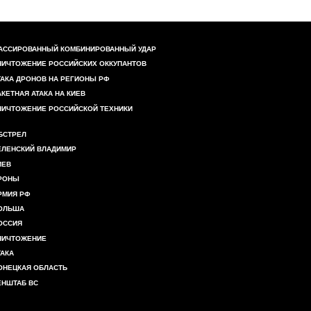
АССИРОВАННЫЙ КОМБИНИРОВАННЫЙ УДАР
НИЧТОЖЕНИЕ РОССИЙСКИХ ОККУПАНТОВ
ТАКА ДРОНОВ НА РЕГИОНЫ РФ
АКЕТНАЯ АТАКА НА КИЕВ
НИЧТОЖЕНИЕ РОССИЙСКОЙ ТЕХНИКИ
БСТРЕЛ
ЕЛЕНСКИЙ ВЛАДИМИР
ИЕВ
РОНЫ
РМИЯ РФ
ОЛЬША
ОССИЯ
НИЧТОЖЕНИЕ
ТАКА
ОНЕЦКАЯ ОБЛАСТЬ
ЕНШТАБ ВС