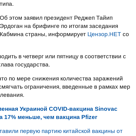
типа.
Об этом заявил президент Реджеп Тайип
Эрдоган на брифинге по итогам заседания
Кабмина страны, информирует
Цензор.НЕТ
со
одить в четверг или пятницу в соответствии с
глава государства.
что по мере снижения количества заражений
смягчать ограничения, введенные в рамках мер
левания.
ленная Украиной COVID-вакцина Sinovac
 17% меньше, чем вакцина Pfizer
тавили первую партию китайской вакцины от