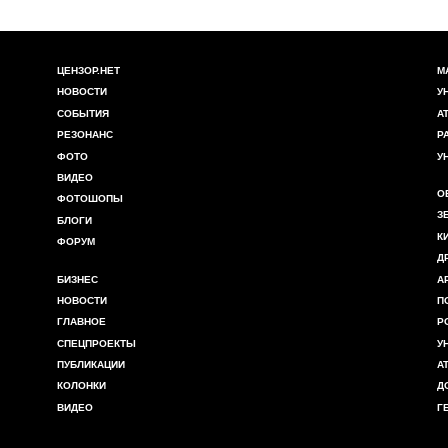
ЦЕНЗОР.НЕТ
М
НОВОСТИ
У
СОБЫТИЯ
А
РЕЗОНАНС
Р
ФОТО
У
ВИДЕО
О
ФОТОШОПЫ
З
БЛОГИ
К
ФОРУМ
Д
БИЗНЕС
А
НОВОСТИ
П
ГЛАВНОЕ
Р
СПЕЦПРОЕКТЫ
У
ПУБЛИКАЦИИ
А
КОЛОНКИ
Д
ВИДЕО
Г