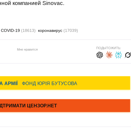
нной компанией Sinovac.
COVID-19
(18613)
коронавирус
(17039)
ПОДЫТОЖИТЬ:
Мне нравится