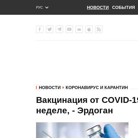
НОВОСТИ
СОБЫТИЯ
РУС
ENG
УКР
НОВОСТИ
КОРОНАВИРУС И КАРАНТИН
Вакцинация от COVID-1
неделе, - Эрдоган