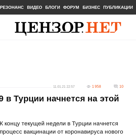
РЕЗОНАНС
ВИДЕО
БЛОГИ
ФОРУМ
БИЗНЕС
ПУБЛИКАЦИИ
1 958
10
11.01.21 22:57
9 в Турции начнется на этой
К концу текущей недели в Турции начнется
процесс вакцинации от коронавируса нового