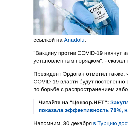
ссылкой на
Anadolu
.
"Вакцину против COVID-19 начнут вв
установленным порядком", - сказал 
Президент Эрдоган отметил также, 
COVID-19 власти будут постепенно 
по борьбе с распространением забо
Читайте на "Цензор.НЕТ":
Закуп
показала эффективность 78%, на
Напомним, 30 декабря
в Турцию дос