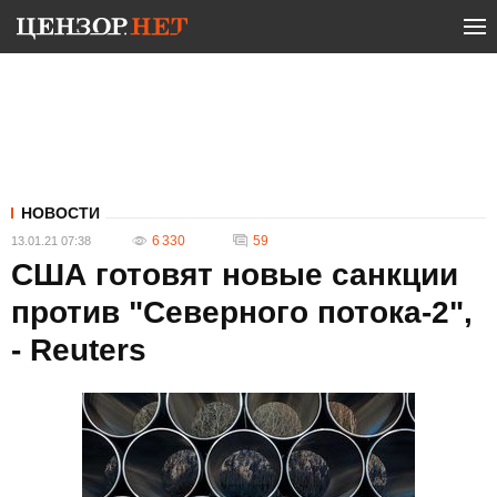
НОВОСТИ
6 330
59
13.01.21 07:38
США готовят новые санкции
против "Северного потока-2",
- Reuters