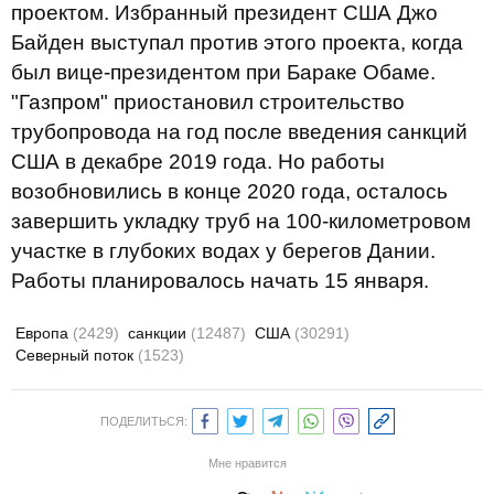
проектом. Избранный президент США Джо
Байден выступал против этого проекта, когда
был вице-президентом при Бараке Обаме.
"Газпром" приостановил строительство
трубопровода на год после введения санкций
США в декабре 2019 года. Но работы
возобновились в конце 2020 года, осталось
завершить укладку труб на 100-километровом
участке в глубоких водах у берегов Дании.
Работы планировалось начать 15 января.
Европа
(2429)
санкции
(12487)
США
(30291)
Северный поток
(1523)
ПОДЕЛИТЬСЯ:
Мне нравится