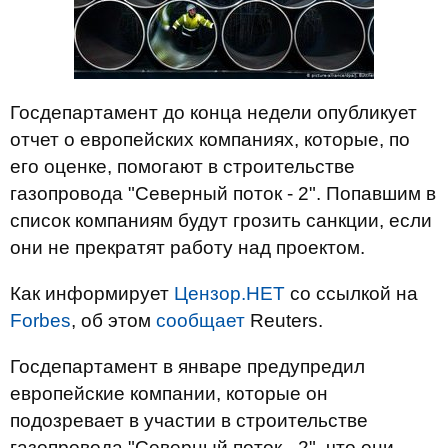
Госдепартамент до конца недели опубликует
отчет о европейских компаниях, которые, по
его оценке, помогают в строительстве
газопровода "Северный поток - 2". Попавшим в
список компаниям будут грозить санкции, если
они не прекратят работу над проектом.
Как информирует
Цензор.НЕТ
со ссылкой на
Forbes
, об этом
сообщает
Reuters.
Госдепартамент в январе предупредил
европейские компании, которые он
подозревает в участии в строительстве
газопровода "Северный поток - 2", что они