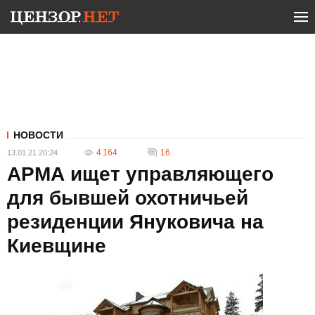
НОВОСТИ
4 164
16
13.01.21 20:24
АРМА ищет управляющего
для бывшей охотничьей
резиденции Януковича на
Киевщине