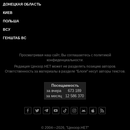
ДОНЕЦКАЯ ОБЛАСТЬ
КИЕВ
ПОЛЬША
ВСУ
ГЕНШТАБ ВС
Просматривая наш сайт, Вы соглашаетесь с
политикой
конфиденциальности
.
Редакция Цензор.НЕТ может не разделять позицию авторов.
Ответственность за материалы в разделе "Блоги" несут авторы текстов.
Посещаемость
за вчера
673 189
за месяц
12 586 370
© 2004—2026, "Цензор.НЕТ"