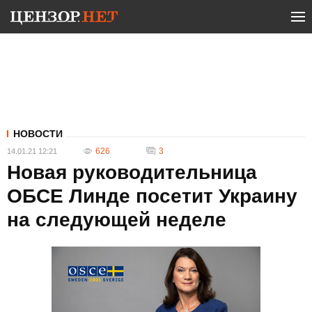
НОВОСТИ
626
3
14.01.21 12:21
Новая руководительница
ОБСЕ Линде посетит Украину
на следующей неделе