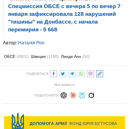
Спецмиссия ОБСЕ с вечера 5 по вечер 7
января зафиксировала 128 нарушений
"тишины" на Донбассе, с начала
перемирия - 5 668
Автор:
Наталія Роп
ОБСЕ
(4901)
Швеция
(1180)
Линде Анн
(50)
ПОДЕЛИТЬСЯ:
Мне нравится
ПОДЫТОЖИТЬ: