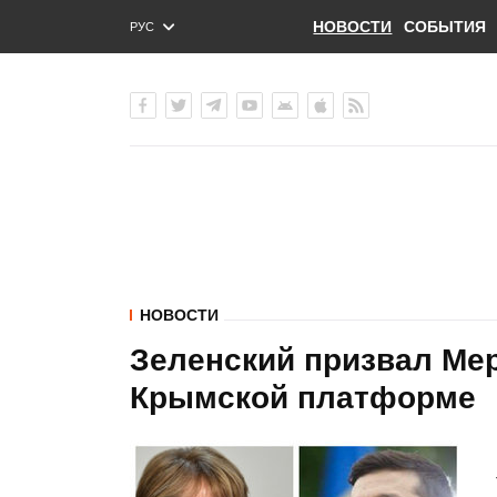
НОВОСТИ
СОБЫТИЯ
РУС
ENG
УКР
НОВОСТИ
Зеленский призвал Ме
Крымской платформе