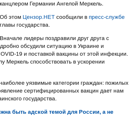
канцлером Германии Ангелой Меркель.
Об этом
Цензор.НЕТ
сообщили в
пресс-службе
главы государства.
Вначале лидеры поздравили друг друга с
дробно обсудили ситуацию в Украине и
OVID-19 и поставкой вакцины от этой инфекции.
у Меркель способствовать в ускорении
 наиболее уязвимые категории граждан: пожилых
оявление сертифицированных вакцин дает нам
аинского государства.
жна быть адской темой для России, а не