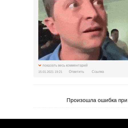
показать весь комментарий
Ответить
Ссылка
15.01.2021 19:21
Произошла ошибка при 