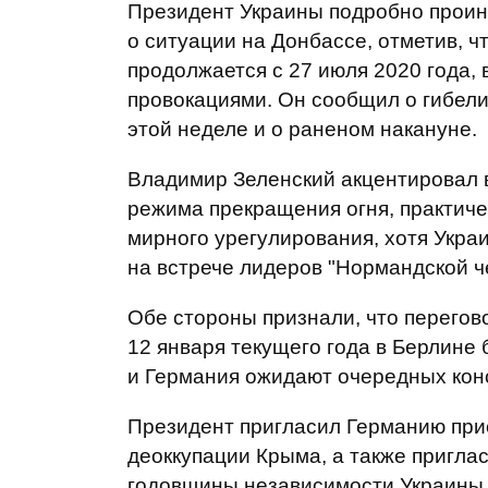
Президент Украины подробно прои
о ситуации на Донбассе, отметив, ч
продолжается с 27 июля 2020 года, 
провокациями. Он сообщил о гибели
этой неделе и о раненом накануне.
Владимир Зеленский акцентировал в
режима прекращения огня, практичес
мирного урегулирования, хотя Укра
на встрече лидеров "Нормандской че
Обе стороны признали, что перегов
12 января текущего года в Берлине
и Германия ожидают очередных конс
Президент пригласил Германию при
деоккупации Крыма, а также приглас
годовщины независимости Украины