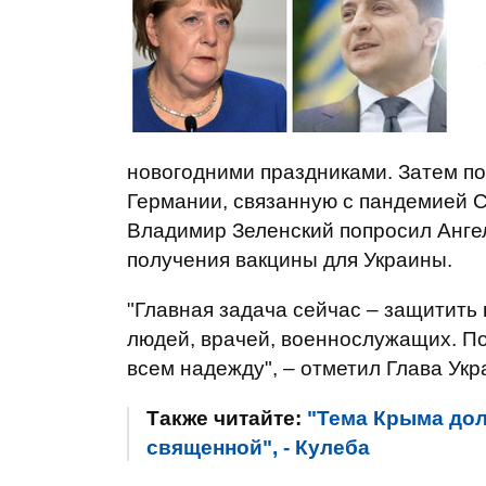
новогодними праздниками. Затем по
Германии, связанную с пандемией C
Владимир Зеленский попросил Ангел
получения вакцины для Украины.
"Главная задача сейчас – защитить
людей, врачей, военнослужащих. П
всем надежду", – отметил Глава Укр
Также читайте:
"Тема Крыма дол
священной", - Кулеба