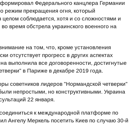
нформировал Федерального канцлера Германии
то режим прекращения огня, который
в целом соблюдается, хотя и со сложностями и
 во время обстрела украинского военного на
нимание на том, что, кроме установления
ки отсутствует прогресс в других аспектах
ина выполнила все договоренности, достигнутые
тверки" в Париже в декабре 2019 года.
оры советников лидеров "Нормандской четверки"
 были непростыми, но конструктивными. Украина
ультаций 22 января.
соединиться к международной платформе по
ил Ангелу Меркель посетить Киев по случаю 30-й
.