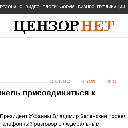
РЕЗОНАНС
ВИДЕО
БЛОГИ
ФОРУМ
БИЗНЕС
ПУБЛИКАЦИИ
2 599
32
15.01.21 19:10
ркель присоединиться к
Президент Украины Владимир Зеленский провел
телефонный разговор с Федеральным