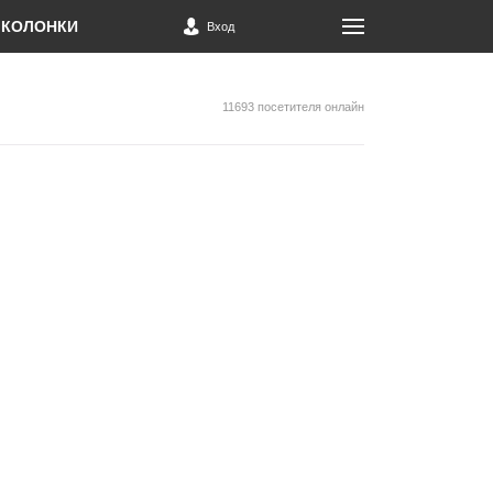
КОЛОНКИ
Вход
11693 посетителя онлайн