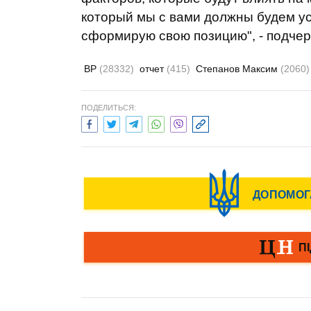
который мы с вами должны будем усл
сформирую свою позицию", - подчер
ВР
(28332)
отчет
(415)
Степанов Максим
(2060)
ПОДЕЛИТЬСЯ: