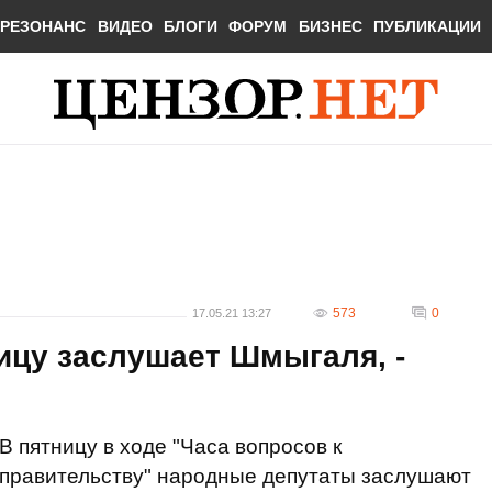
РЕЗОНАНС
ВИДЕО
БЛОГИ
ФОРУМ
БИЗНЕС
ПУБЛИКАЦИИ
573
0
17.05.21 13:27
ицу заслушает Шмыгаля, -
В пятницу в ходе "Часа вопросов к
правительству" народные депутаты заслушают