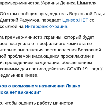
премьер-министра Украины Дениса Шмыгаля.
Об этом сообщил председатель Верховной Рады
Дмитрий Разумков, передает
Цензор.НЕТ
со
ссылкой на
Интерфакс-Украина.
нта премьер-министр Украины, который будет
рое поступило от профильного комитета по
ительно выполнения постановления Верховной
ной проблемой (касающейся профилактики и
й, проведением вакцинации, обеспечением
одимым для противодействия COVID-19 - ред.)",
недельник в Киеве.
ков о возможном назначении Ляшко
ока нет вакансии"
го, чтобы оценить работу министра