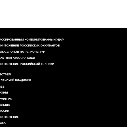
АССИРОВАННЫЙ КОМБИНИРОВАННЫЙ УДАР
НИЧТОЖЕНИЕ РОССИЙСКИХ ОККУПАНТОВ
ТАКА ДРОНОВ НА РЕГИОНЫ РФ
АКЕТНАЯ АТАКА НА КИЕВ
НИЧТОЖЕНИЕ РОССИЙСКОЙ ТЕХНИКИ
БСТРЕЛ
ЕЛЕНСКИЙ ВЛАДИМИР
ИЕВ
РОНЫ
РМИЯ РФ
ОЛЬША
ОССИЯ
НИЧТОЖЕНИЕ
ТАКА