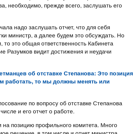
, необходимо, прежде всего, заслушать его
чала надо заслушать отчет, что для себя
ки министр, а далее будем это обсуждать. Но
, то это общая ответственность Кабинета
акие Разумков видит достижения и неудачи
Гетманцев об отставке Степанова: Это позиция
им работать, то мы должны менять или
олосование по вопросу об отставке Степанова
числе и его отчет о работе.
 и на позицию профильного комитета. Много
мое решение, в том числе и отчет министра,