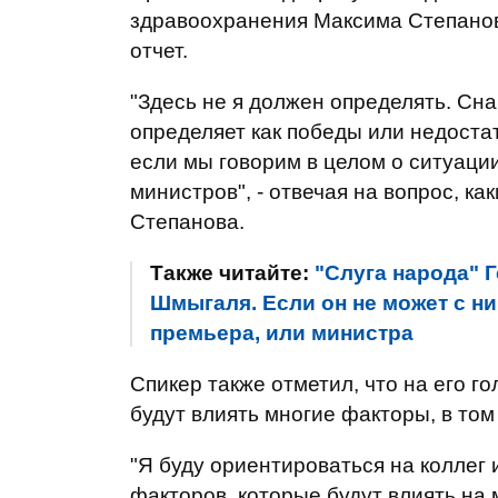
здравоохранения Максима Степанова
отчет.
"Здесь не я должен определять. Сна
определяет как победы или недостат
если мы говорим в целом о ситуации
министров", - отвечая на вопрос, к
Степанова.
Также читайте:
"Слуга народа" 
Шмыгаля. Если он не может с н
премьера, или министра
Спикер также отметил, что на его г
будут влиять многие факторы, в том 
"Я буду ориентироваться на коллег
факторов, которые будут влиять на 