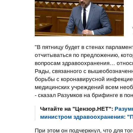
"В пятницу будет в стенах парламе
отчитываться по предложению, кото
вопросам здравоохранения… относ
Рады, связанного с вышеобозначен
борьбы с коронавирусной инфекцие
медицинских учреждений всем необх
- сказал Разумков на брифинге в по
Читайте на "Цензор.НЕТ":
Разум
министром здравоохранения: "П
При этом он подчеркнул, что для то