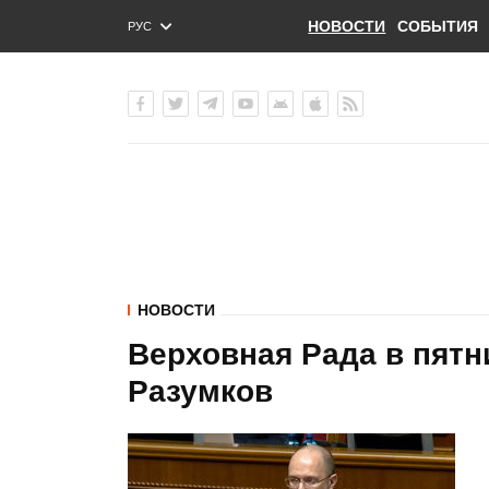
НОВОСТИ
СОБЫТИЯ
РУС
ENG
УКР
НОВОСТИ
Верховная Рада в пятн
Разумков