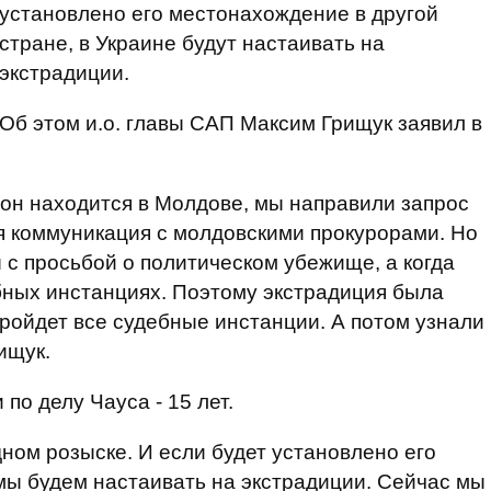
установлено его местонахождение в другой
стране, в Украине будут настаивать на
экстрадиции.
Об этом и.о. главы САП Максим Грищук заявил в
о он находится в Молдове, мы направили запрос
я коммуникация с молдовскими прокурорами. Но
 с просьбой о политическом убежище, а когда
ебных инстанциях. Поэтому экстрадиция была
пройдет все судебные инстанции. А потом узнали
ищук.
по делу Чауса - 15 лет.
ном розыске. И если будет установлено его
мы будем настаивать на экстрадиции. Сейчас мы