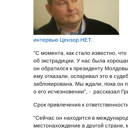
интервью
Цензор.НЕТ
.
"С момента, как стало известно, чт
об экстрадиции. У нас была хороша
он обратился к президенту Молдовы
ему отказали, оспаривал это в суд
заблокирована. Мы ждали, пока он 
о его исчезновении", - рассказал Гр
Срок привлечения к ответственности 
"Сейчас он находится в международ
местонахождение в другой стране, 