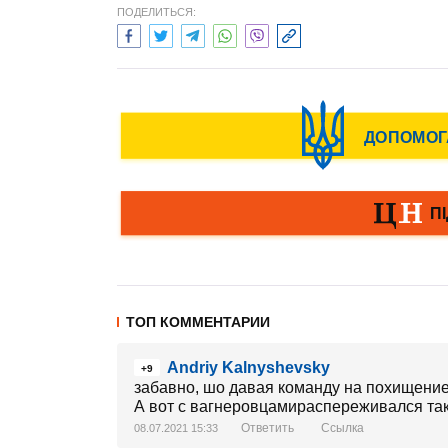
ПОДЕЛИТЬСЯ:
ТОП КОММЕНТАРИИ
Andriy Kalnyshevsky
+9
забавно, шо давая команду на похищени
А вот с вагнеровцамираспереживался та
Ответить
Ссылка
08.07.2021 15:33