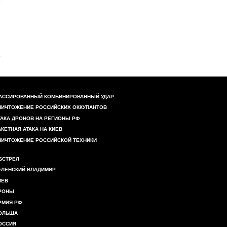
АССИРОВАННЫЙ КОМБИНИРОВАННЫЙ УДАР
НИЧТОЖЕНИЕ РОССИЙСКИХ ОККУПАНТОВ
ТАКА ДРОНОВ НА РЕГИОНЫ РФ
АКЕТНАЯ АТАКА НА КИЕВ
НИЧТОЖЕНИЕ РОССИЙСКОЙ ТЕХНИКИ
БСТРЕЛ
ЕЛЕНСКИЙ ВЛАДИМИР
ИЕВ
РОНЫ
РМИЯ РФ
ОЛЬША
ОССИЯ