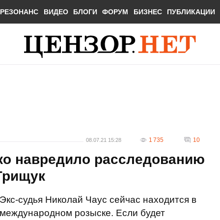
РЕЗОНАНС
ВИДЕО
БЛОГИ
ФОРУМ
БИЗНЕС
ПУБЛИКАЦИИ
1 735
10
08.07.21 15:28
ко навредило расследованию
 Грищук
Экс-судья Николай Чаус сейчас находится в
международном розыске. Если будет