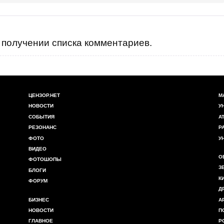
получении списка комментариев.
ЦЕНЗОР.НЕТ
М
НОВОСТИ
У
СОБЫТИЯ
А
РЕЗОНАНС
Р
ФОТО
У
ВИДЕО
О
ФОТОШОПЫ
З
БЛОГИ
К
ФОРУМ
Д
БИЗНЕС
А
НОВОСТИ
П
ГЛАВНОЕ
Р