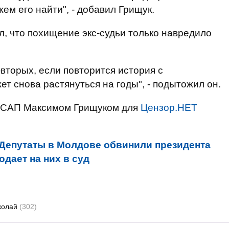
ем его найти", - добавил Грищук.
ил, что похищение экс-судьи только навредило
-вторых, если повторится история с
т снова растянуться на годы", - подытожил он.
вы САП Максимом Грищуком для
Цензор.НЕТ
Депутаты в Молдове обвинили президента
одает на них в суд
колай
(302)