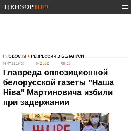
НОВОСТИ
РЕПРЕССИИ В БЕЛАРУСИ
2 552
15
09.07.21 19:52
Главреда оппозиционной
белорусской газеты "Наша
Ніва" Мартиновича избили
при задержании