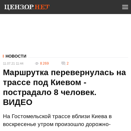
НОВОСТИ
8 269
2
11.07.21 11:44
Маршрутка перевернулась на
трассе под Киевом -
пострадало 8 человек.
ВИДЕО
На Гостомельской трассе вблизи Киева в
воскресенье утром произошло дорожно-