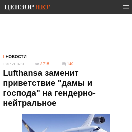
НОВОСТИ
8 715
140
13.07.21 16:31
Lufthansa заменит
приветствие "дамы и
господа" на гендерно-
нейтральное