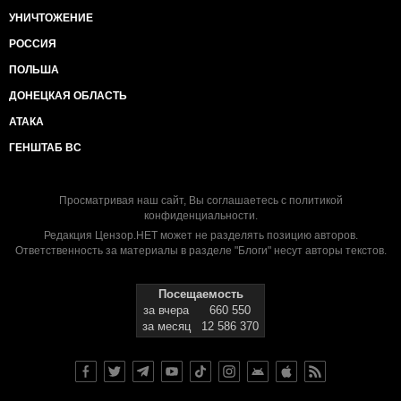
УНИЧТОЖЕНИЕ
РОССИЯ
ПОЛЬША
ДОНЕЦКАЯ ОБЛАСТЬ
АТАКА
ГЕНШТАБ ВС
Просматривая наш сайт, Вы соглашаетесь с
политикой
конфиденциальности
.
Редакция Цензор.НЕТ может не разделять позицию авторов.
Ответственность за материалы в разделе "Блоги" несут авторы текстов.
Посещаемость
за вчера
660 550
за месяц
12 586 370