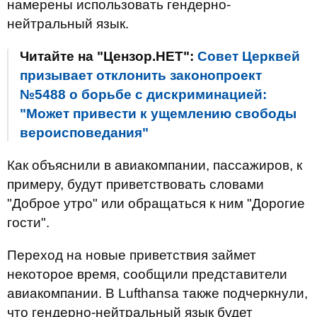
намерены использовать гендерно-
нейтральный язык.
Читайте на "Цензор.НЕТ":
Совет Церквей
призывает отклонить законопроект
№5488 о борьбе с дискриминацией:
"Может привести к ущемлению свободы
вероисповедания"
Как объяснили в авиакомпании, пассажиров, к
примеру, будут приветствовать словами
"Доброе утро" или обращаться к ним "Дорогие
гости".
Переход на новые приветствия займет
некоторое время, сообщили представители
авиакомпании. В Lufthansa также подчеркнули,
что гендерно-нейтральный язык будет