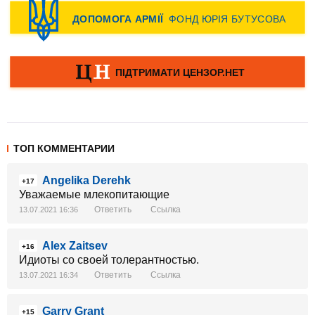
ТОП КОММЕНТАРИИ
Angelika Derehk
+17
Уважаемые млекопитающие
Ответить
Ссылка
13.07.2021 16:36
Alex Zaitsev
+16
Идиоты со своей толерантностью.
Ответить
Ссылка
13.07.2021 16:34
Garry Grant
+15