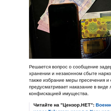
Решается вопрос о сообщение заде
хранении и незаконном сбыте наркоти
также избрание меры пресечения и 
предусматривает наказание в виде л
конфискацией имущества.
Читайте на "Цензор.НЕТ":
Военн