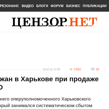
РЕЗОНАНС
ВИДЕО
БЛОГИ
ФОРУМ
БИЗНЕС
ПУБЛИКАЦИИ
3 062
18
13.07.21 17:35
жан в Харькове при продаже
О
него оперуполномоченного Харьковского
торый занимался систематическом сбытом