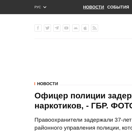
НОВОСТИ
СОБЫТИЯ
РУС
ENG
УКР
НОВОСТИ
Офицер полиции задер
наркотиков, - ГБР. ФОТ
Правоохранители задержали 37-лет
районного управления полиции, ко