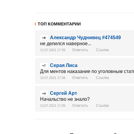
ТОП КОММЕНТАРИИ
Александр Чуднивец #474549
+8
не делился наверное...
Ответить
Ссылка
13.07.2021 17:39
Серая Лиса
+7
Для ментов наказание по уголовным стат
Ответить
Ссылка
13.07.2021 17:38
Сергей Арт
+4
Начальство не знало?
Ответить
Ссылка
13.07.2021 17:39