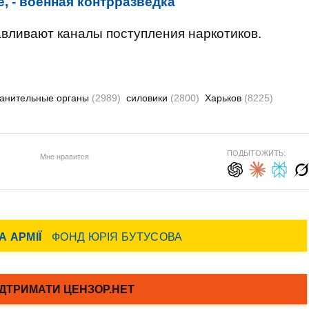
е, - военная контрразведка
авливают каналы поступления наркотиков.
анительные органы
(2989)
силовики
(2800)
Харьков
(8225)
ПОДЫТОЖИТЬ:
Мне нравится