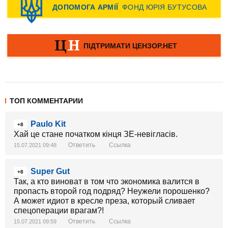
ТОП КОММЕНТАРИИ
Paulo Kit
+8
Хай це стане початком кінця ЗЕ-невігласів.
Ответить
Ссылка
15.07.2021 09:48
Super Gut
+8
Так, а кто виноват в том что экономика валится в
пропасть второй год подряд? Неужели порошенко?
А может идиот в кресле преза, который сливает
спецоперации врагам?!
Ответить
Ссылка
15.07.2021 09:59