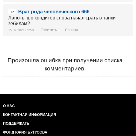
Враг рода человеческого 666
+7
Лапоть, шо кондитер снова начал срать в тапки
зебилам?
Ответить
Ссылка
15.07.2021 09:58
Произошла ошибка при получении списка
комментариев.
О НАС
КОНТАКТНАЯ ИНФОРМАЦИЯ
ПОДДЕРЖАТЬ
ФОНД ЮРИЯ БУТУСОВА