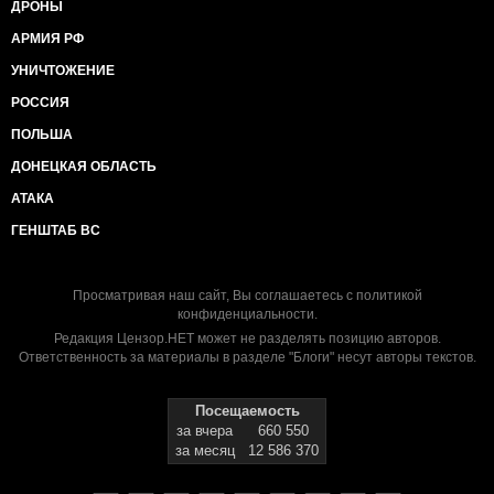
ДРОНЫ
АРМИЯ РФ
УНИЧТОЖЕНИЕ
РОССИЯ
ПОЛЬША
ДОНЕЦКАЯ ОБЛАСТЬ
АТАКА
ГЕНШТАБ ВС
Просматривая наш сайт, Вы соглашаетесь с
политикой
конфиденциальности
.
Редакция Цензор.НЕТ может не разделять позицию авторов.
Ответственность за материалы в разделе "Блоги" несут авторы текстов.
Посещаемость
за вчера
660 550
за месяц
12 586 370