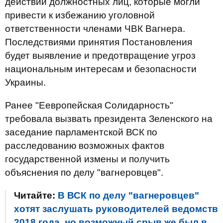
действий должностных лиц, которые могли
привести к избежанию уголовной
ответственности членами ЧВК Вагнера.
Последствиями принятия Постановления
будет выявление и предотвращение угроз
национальным интересам и безопасности
Украины.
Ранее "Еевропейская Солидарность"
требовала вызвать президента Зеленского на
заседание парламентской ВСК по
расследованию возможных фактов
государственной измены и получить
объяснения по делу "вагнеровцев".
Читайте:
В ВСК по делу "вагнеровцев"
хотят заслушать руководителей ведомств
2018 года, но возможный срыв же был в