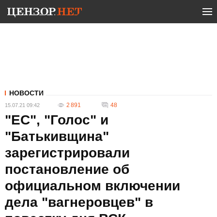
НОВОСТИ
2 891
48
15.07.21 09:42
"ЕС", "Голос" и
"Батькивщина"
зарегистрировали
постановление об
официальном включении
дела "вагнеровцев" в