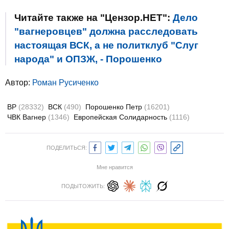
Читайте также на "Цензор.НЕТ":
Дело
"вагнеровцев" должна расследовать
настоящая ВСК, а не политклуб "Слуг
народа" и ОПЗЖ, - Порошенко
Автор:
Роман Русиченко
ВР
(28332)
ВСК
(490)
Порошенко Петр
(16201)
ЧВК Вагнер
(1346)
Европейская Солидарность
(1116)
ПОДЕЛИТЬСЯ:
Мне нравится
ПОДЫТОЖИТЬ: