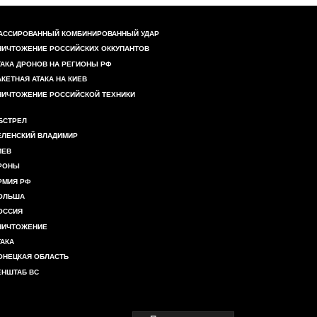
АССИРОВАННЫЙ КОМБИНИРОВАННЫЙ УДАР
НИЧТОЖЕНИЕ РОССИЙСКИХ ОККУПАНТОВ
ТАКА ДРОНОВ НА РЕГИОНЫ РФ
АКЕТНАЯ АТАКА НА КИЕВ
НИЧТОЖЕНИЕ РОССИЙСКОЙ ТЕХНИКИ
БСТРЕЛ
ЕЛЕНСКИЙ ВЛАДИМИР
ИЕВ
РОНЫ
РМИЯ РФ
ОЛЬША
ОССИЯ
НИЧТОЖЕНИЕ
ТАКА
ОНЕЦКАЯ ОБЛАСТЬ
ЕНШТАБ ВС