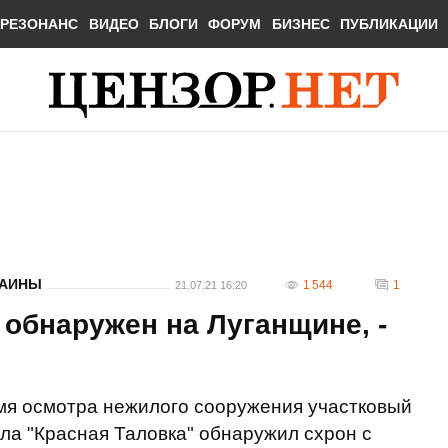
РЕЗОНАНС
ВИДЕО
БЛОГИ
ФОРУМ
БИЗНЕС
ПУБЛИКАЦИИ
РАИНЫ
1 544
1
21.07.21 16:20
 обнаружен на Луганщине, -
емя осмотра нежилого сооружения участковый
ла "Красная Таловка" обнаружил схрон с