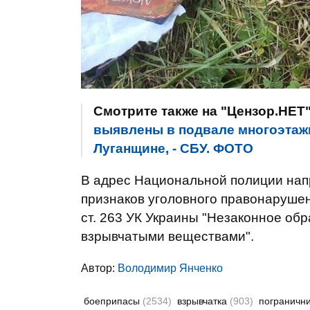
Смотрите также на "Цензор.НЕТ
выявлены в подвале многоэтажк
Луганщине, - СБУ. ФОТО
В адрес Национальной полиции на
признаков уголовного правонарушен
ст. 263 УК Украины "Незаконное об
взрывчатыми веществами".
Автор:
Володимир Янченко
боеприпасы
(2534)
взрывчатка
(903)
пограничн