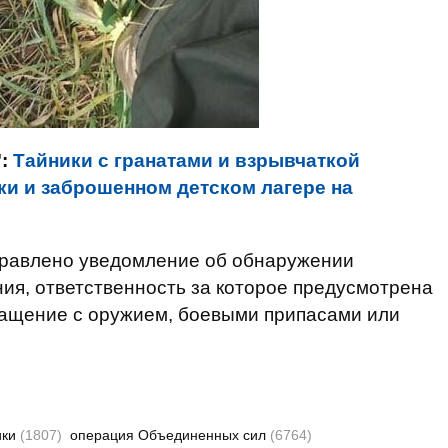
":
Тайники с гранатами и взрывчаткой
и и заброшенном детском лагере на
правлено уведомление об обнаружении
ия, ответственность за которое предусмотрена
ращение с оружием, боевыми припасами или
ики
(1807)
операция Объединенных сил
(6764)