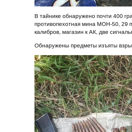
В тайнике обнаружено почти 400 гр
противопехотная мина МОН-50, 29 
калибров, магазин к АК, две сигнал
Обнаружены предметы изъяты взры