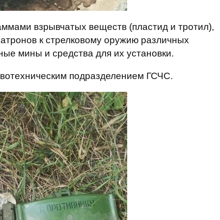
аммами взрывчатых веществ (пластид и тротил),
патронов к стрелковому оружию различных
ьные мины и средства для их установки.
вотехническим подразделением ГСЧС.