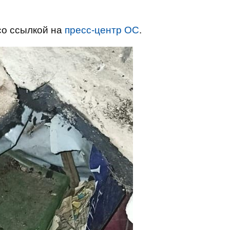
о ссылкой на
пресс-центр ОС
.