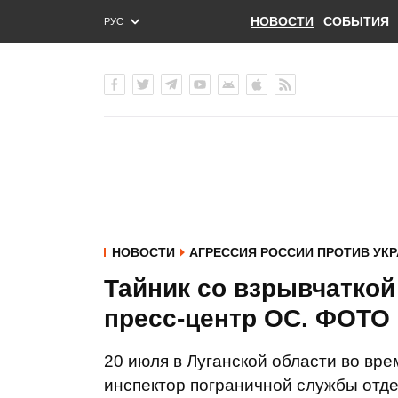
НОВОСТИ
СОБЫТИЯ
РУС
ENG
УКР
НОВОСТИ
АГРЕССИЯ РОССИИ ПРОТИВ УК
Тайник со взрывчаткой
пресс-центр ОС. ФОТО
20 июля в Луганской области во вр
инспектор пограничной службы отде