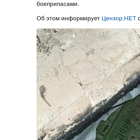
боеприпасами.
Об этом информирует
Цензор.НЕТ
с