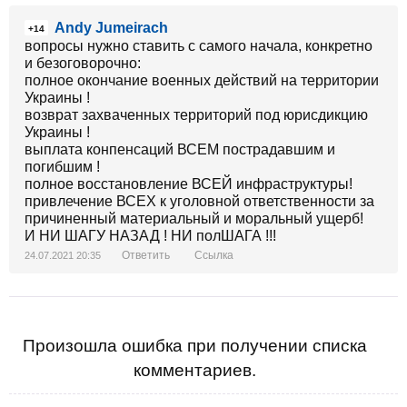
Andy Jumeirach
+14
вопросы нужно ставить с самого начала, конкретно
и безоговорочно:
полное окончание военных действий на территории
Украины !
возврат захваченных территорий под юрисдикцию
Украины !
выплата конпенсаций ВСЕМ пострадавшим и
погибшим !
полное восстановление ВСЕЙ инфраструктуры!
привлечение ВСЕХ к уголовной ответственности за
причиненный материальный и моральный ущерб!
И НИ ШАГУ НАЗАД ! НИ полШАГА !!!
Ответить
Ссылка
24.07.2021 20:35
Произошла ошибка при получении списка
комментариев.