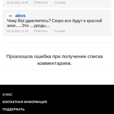
Ответить
Ссылка
09.10.2021 10:40
alexs
+2
Чему ВЫ удивляетесь? Скоро все будут в красной
зоне......Это ....уроды....
Ответить
Ссылка
09.10.2021 11:30
Произошла ошибка при получении списка
комментариев.
О НАС
КОНТАКТНАЯ ИНФОРМАЦИЯ
ПОДДЕРЖАТЬ