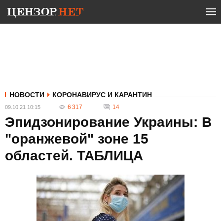
НОВОСТИ
КОРОНАВИРУС И КАРАНТИН
6 317
14
09.10.21 10:15
Эпидзонирование Украины: В
"оранжевой" зоне 15
областей. ТАБЛИЦА