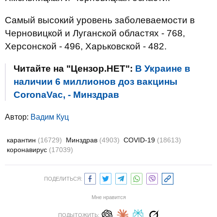
Самый высокий уровень заболеваемости в
Черновицкой и Луганской областях - 768,
Херсонской - 496, Харьковской - 482.
Читайте на "Цензор.НЕТ":
В Украине в
наличии 6 миллионов доз вакцины
CoronaVac, - Минздрав
Автор:
Вадим Куц
карантин
(16729)
Минздрав
(4903)
COVID-19
(18613)
коронавирус
(17039)
ПОДЕЛИТЬСЯ:
Мне нравится
ПОДЫТОЖИТЬ: