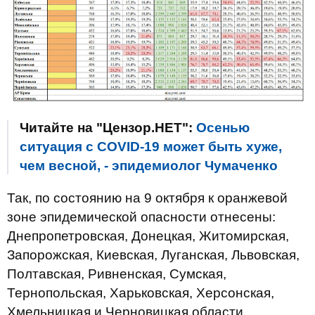
Читайте на "Цензор.НЕТ":
Осенью
ситуация с COVID-19 может быть хуже,
чем весной, - эпидемиолог Чумаченко
Так, по состоянию на 9 октября к оранжевой
зоне эпидемической опасности отнесены:
Днепропетровская, Донецкая, Житомирская,
Запорожская, Киевская, Луганская, Львовская,
Полтавская, Ривненская, Сумская,
Тернопольская, Харьковская, Херсонская,
Хмельницкая и Черновицкая области.