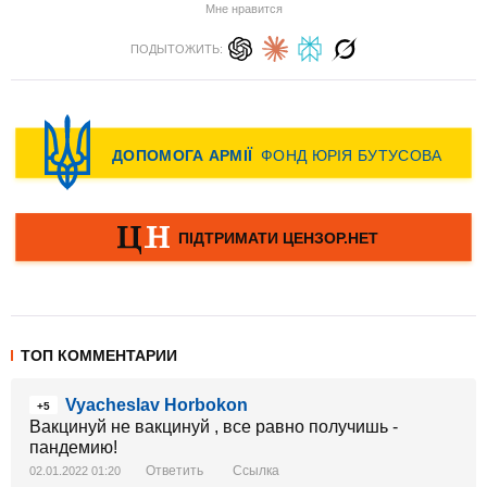
Мне нравится
ПОДЫТОЖИТЬ:
ТОП КОММЕНТАРИИ
Vyacheslav Horbokon
+5
Вакцинуй не вакцинуй , все равно получишь -
пандемию!
Ответить
Ссылка
02.01.2022 01:20