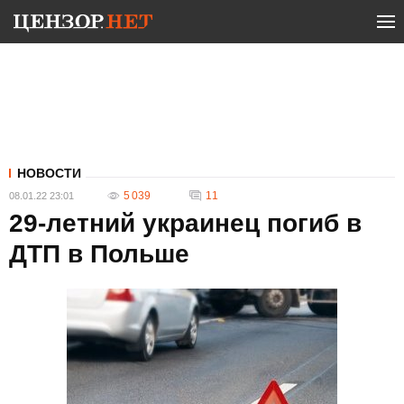
НОВОСТИ
5 039
11
08.01.22 23:01
29-летний украинец погиб в
ДТП в Польше