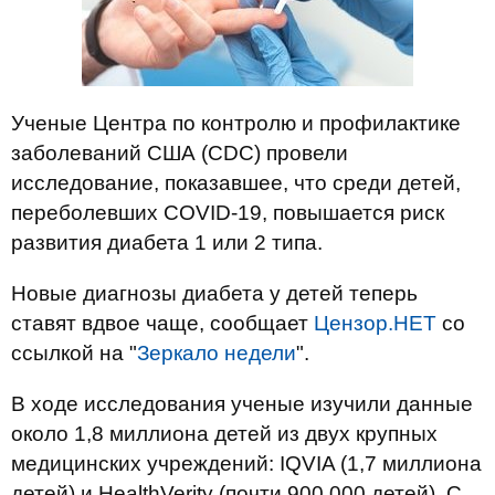
Ученые Центра по контролю и профилактике
заболеваний США (CDC) провели
исследование, показавшее, что среди детей,
переболевших COVID-19, повышается риск
развития диабета 1 или 2 типа.
Новые диагнозы диабета у детей теперь
ставят вдвое чаще, сообщает
Цензор.НЕТ
со
ссылкой на "
Зеркало недели
".
В ходе исследования ученые изучили данные
около 1,8 миллиона детей из двух крупных
медицинских учреждений: IQVIA (1,7 миллиона
детей) и HealthVerity (почти 900 000 детей). С