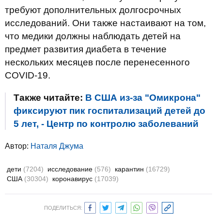
требуют дополнительных долгосрочных
исследований. Они также настаивают на том,
что медики должны наблюдать детей на
предмет развития диабета в течение
нескольких месяцев после перенесенного
COVID-19.
Также читайте:
В США из-за "Омикрона"
фиксируют пик госпитализаций детей до
5 лет, - Центр по контролю заболеваний
Автор:
Наталя Джума
дети
(7204)
исследование
(576)
карантин
(16729)
США
(30304)
коронавирус
(17039)
ПОДЕЛИТЬСЯ: