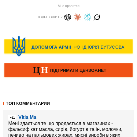
Мне нравится
ПОДЫТОЖИТЬ:
ТОП КОММЕНТАРИИ
Vitia Ma
+11
Мені здається те що продається в магазинах -
фальсифікат масла, сирів, йогуртів та ін. молочки,
печиво на пальмових жирах, мясні вироби в яких