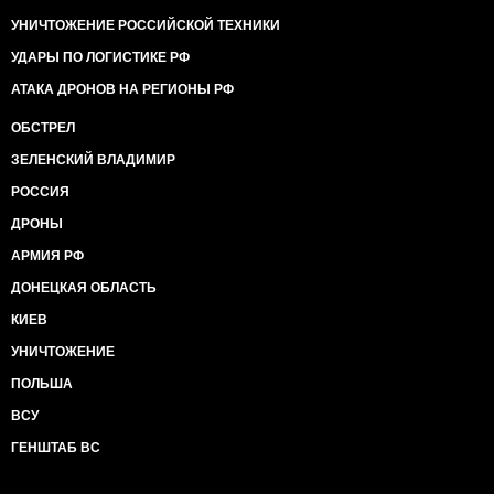
УНИЧТОЖЕНИЕ РОССИЙСКОЙ ТЕХНИКИ
УДАРЫ ПО ЛОГИСТИКЕ РФ
АТАКА ДРОНОВ НА РЕГИОНЫ РФ
ОБСТРЕЛ
ЗЕЛЕНСКИЙ ВЛАДИМИР
РОССИЯ
ДРОНЫ
АРМИЯ РФ
ДОНЕЦКАЯ ОБЛАСТЬ
КИЕВ
УНИЧТОЖЕНИЕ
ПОЛЬША
ВСУ
ГЕНШТАБ ВС