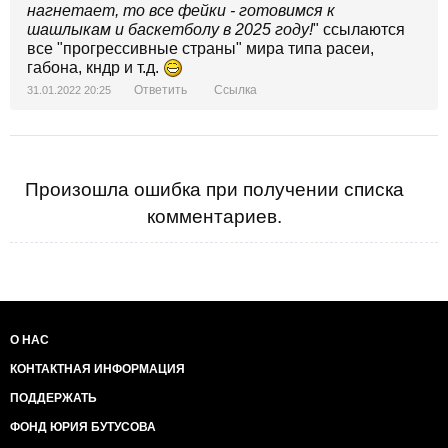
нагнетает, то все фейки - готовимся к
шашлыкам и баскетболу в 2025 году!
" ссылаются
все "прогрессивные страны" мира типа расеи,
габона, кндр и т.д.
Ответить
Ссылка
31.01.2022 20:25
Произошла ошибка при получении списка
комментариев.
О НАС
КОНТАКТНАЯ ИНФОРМАЦИЯ
ПОДДЕРЖАТЬ
ФОНД ЮРИЯ БУТУСОВА