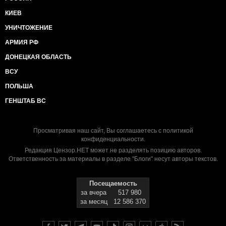
КИЕВ
УНИЧТОЖЕНИЕ
АРМИЯ РФ
ДОНЕЦКАЯ ОБЛАСТЬ
ВСУ
ПОЛЬША
ГЕНШТАБ ВС
Просматривая наш сайт, Вы соглашаетесь с
политикой
конфиденциальности
.
Редакция Цензор.НЕТ может не разделять позицию авторов.
Ответственность за материалы в разделе "Блоги" несут авторы текстов.
Посещаемость
за вчера
517 980
за месяц
12 586 370