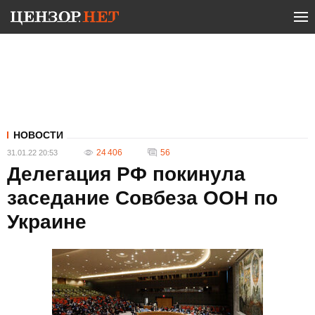
НОВОСТИ
24 406
56
31.01.22 20:53
Делегация РФ покинула
заседание Совбеза ООН по
Украине