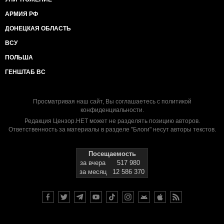
АРМИЯ РФ
ДОНЕЦКАЯ ОБЛАСТЬ
ВСУ
ПОЛЬША
ГЕНШТАБ ВС
Просматривая наш сайт, Вы соглашаетесь с
политикой
конфиденциальности
.
Редакция Цензор.НЕТ может не разделять позицию авторов.
Ответственность за материалы в разделе "Блоги" несут авторы текстов.
Посещаемость
за вчера
517 980
за месяц
12 586 370