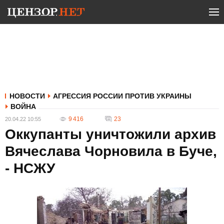
НОВОСТИ
АГРЕССИЯ РОССИИ ПРОТИВ УКРАИНЫ
ВОЙНА
9 416
23
20.04.22 10:55
Оккупанты уничтожили архив
Вячеслава Чорновила в Буче,
- НСЖУ