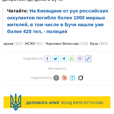
Читайте:
На Киевщине от рук российских
оккупантов погибло более 1000 мирных
жителей, в том числе в Буче нашли уже
более 420 тел, - полиция
архив
(157)
НСЖУ
(61)
Чорновил Вячеслав
(103)
Буча
(463)
ПОДЕЛИТЬСЯ:
Мне нравится
ПОДЫТОЖИТЬ: