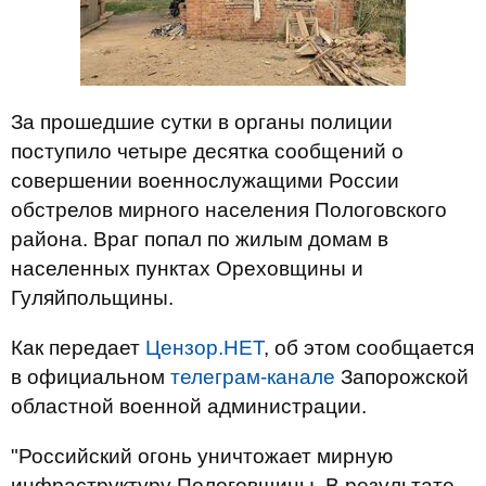
За прошедшие сутки в органы полиции
поступило четыре десятка сообщений о
совершении военнослужащими России
обстрелов мирного населения Пологовского
района. Враг попал по жилым домам в
населенных пунктах Ореховщины и
Гуляйпольщины.
Как передает
Цензор.НЕТ
, об этом сообщается
в официальном
телеграм-канале
Запорожской
областной военной администрации.
"Российский огонь уничтожает мирную
инфраструктуру Пологовщины. В результате