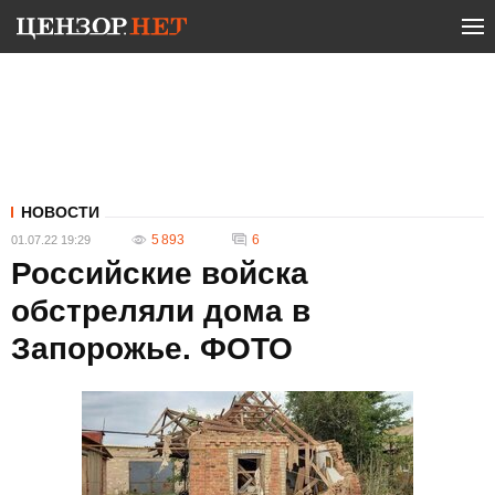
НОВОСТИ
5 893
6
01.07.22 19:29
Российские войска
обстреляли дома в
Запорожье. ФОТО