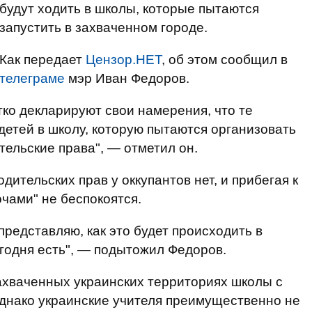
будут ходить в школы, которые пытаются
запустить в захваченном городе.
Как передает
Цензор.НЕТ
, об этом сообщил в
телеграме
мэр Иван Федоров.
ко декларируют свои намерения, что те
детей в школу, которую пытаются организовать
тельские права", — отметил он.
ительских прав у оккупантов нет, и прибегая к
очами" не беспокоятся.
представляю, как это будет происходить в
егодня есть", — подытожил Федоров.
ахваченных украинских территориях школы с
днако украинские учителя преимущественно не