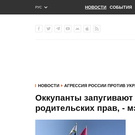
НОВОСТИ
СОБЫТИЯ
РУС
ENG
УКР
НОВОСТИ
АГРЕССИЯ РОССИИ ПРОТИВ УК
Оккупанты запугивают
родительских прав, - 