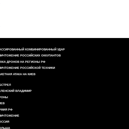
АССИРОВАННЫЙ КОМБИНИРОВАННЫЙ УДАР
НИЧТОЖЕНИЕ РОССИЙСКИХ ОККУПАНТОВ
ТАКА ДРОНОВ НА РЕГИОНЫ РФ
НИЧТОЖЕНИЕ РОССИЙСКОЙ ТЕХНИКИ
АКЕТНАЯ АТАКА НА КИЕВ
БСТРЕЛ
ЕЛЕНСКИЙ ВЛАДИМИР
РОНЫ
ИЕВ
РМИЯ РФ
НИЧТОЖЕНИЕ
ОССИЯ
ОЛЬША