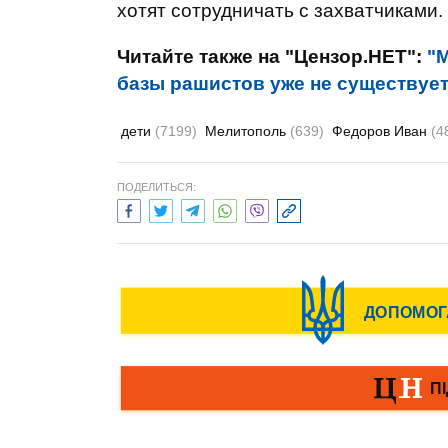
хотят сотрудничать с захватчиками.
Читайте также на "Цензор.НЕТ":
"
базы рашистов уже не существует
дети
(7199)
Мелитополь
(639)
Федоров Иван
(4
ПОДЕЛИТЬСЯ: