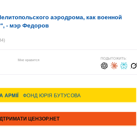
Мелитопольского аэродрома, как военной
", - мэр Федоров
84)
ПОДЫТОЖИТЬ:
Мне нравится