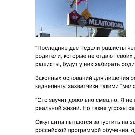
"Последние две недели рашисты чет
родители, которые не отдают своих 
рашисты, будут у них забирать роди
Законных оснований для лишения род
киднепингу, захватчики такими "мел
"Это звучит довольно смешно. Я не 
реальной жизни. Но такие угрозы с
Оккупанты пытаются запустить на з
российской программой обучения, о