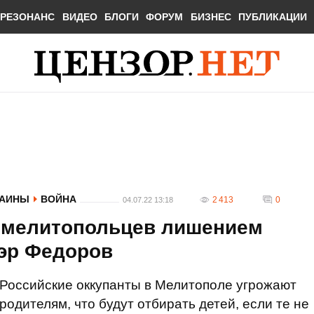
РЕЗОНАНС
ВИДЕО
БЛОГИ
ФОРУМ
БИЗНЕС
ПУБЛИКАЦИИ
РАИНЫ
ВОЙНА
2 413
0
04.07.22 13:18
 мелитопольцев лишением
мэр Федоров
Российские оккупанты в Мелитополе угрожают
родителям, что будут отбирать детей, если те не