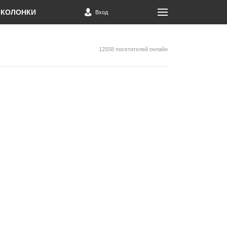
КОЛОНКИ
Вход
12558 посетителей онлайн