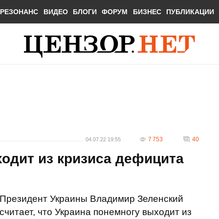
РЕЗОНАНС
ВИДЕО
БЛОГИ
ФОРУМ
БИЗНЕС
ПУБЛИКАЦИИ
7 753
40
04.07.22 19:55
одит из кризиса дефицита
Президент Украины Владимир Зеленский
считает, что Украина понемногу выходит из