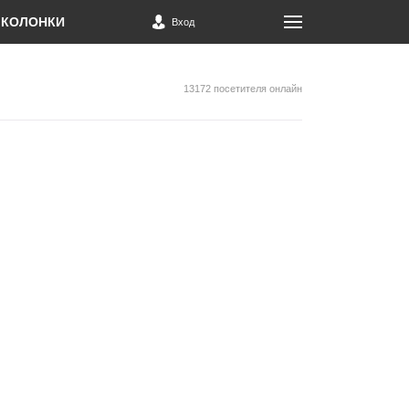
КОЛОНКИ
Вход
13172 посетителя онлайн