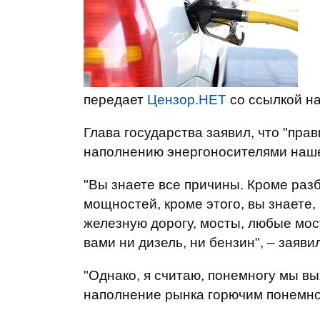
передает
Цензор.НЕТ
со ссылкой н
Глава государства заявил, что "пра
наполнению энергоносителями наше
"Вы знаете все причины. Кроме р
мощностей, кроме этого, вы знаете,
железную дорогу, мосты, любые мост
вами ни дизель, ни бензин", – заяви
"Однако, я считаю, понемногу мы вы
наполнение рынка горючим понемног