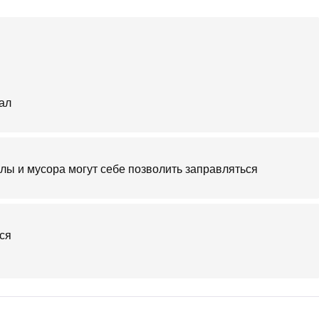
ал
лолы и мусора могут себе позволить заправляться
ься