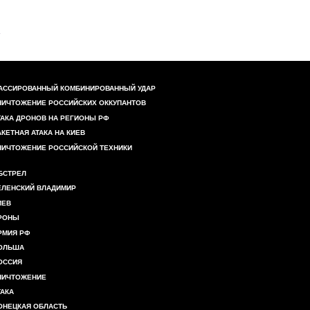
АССИРОВАННЫЙ КОМБИНИРОВАННЫЙ УДАР
НИЧТОЖЕНИЕ РОССИЙСКИХ ОККУПАНТОВ
ТАКА ДРОНОВ НА РЕГИОНЫ РФ
АКЕТНАЯ АТАКА НА КИЕВ
НИЧТОЖЕНИЕ РОССИЙСКОЙ ТЕХНИКИ
БСТРЕЛ
ЕЛЕНСКИЙ ВЛАДИМИР
ИЕВ
РОНЫ
РМИЯ РФ
ОЛЬША
ОССИЯ
НИЧТОЖЕНИЕ
ТАКА
ОНЕЦКАЯ ОБЛАСТЬ