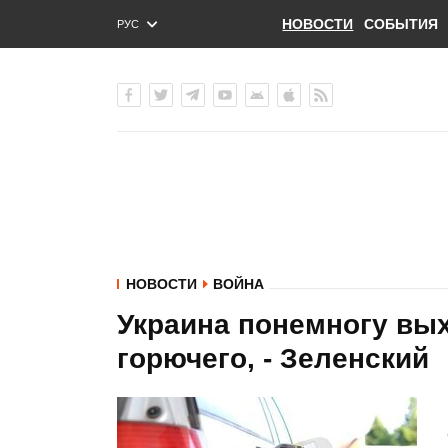
НОВОСТИ
СОБЫТИЯ
РУС
ENG
УКР
НОВОСТИ
ВОЙНА
Украина понемногу вых
горючего, - Зеленский