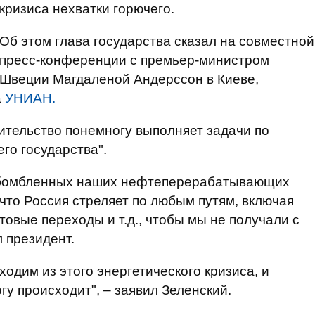
кризиса нехватки горючего.
Об этом глава государства сказал на совместной
пресс-конференции с премьер-министром
Швеции Магдаленой Андерссон в Киеве,
а
УНИАН.
вительство понемногу выполняет задачи по
го государства".
азбомбленных наших нефтеперерабатывающих
 что Россия стреляет по любым путям, включая
овые переходы и т.д., чтобы мы не получали с
л президент.
ходим из этого энергетического кризиса, и
у происходит", – заявил Зеленский.