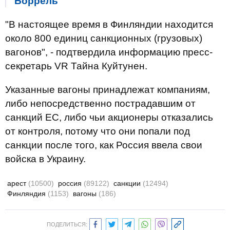
Боррель
"В настоящее время в Финляндии находится
около 800 единиц санкционных (грузовых)
вагонов", - подтвердила информацию пресс-
секретарь VR Тайна Куйтунен.
Указанные вагоны принадлежат компаниям,
либо непосредственно пострадавшим от
санкций ЕС, либо чьи акционеры отказались
от контроля, потому что они попали под
санкции после того, как Россия ввела свои
войска в Украину.
арест
(10500)
россия
(89122)
санкции
(12494)
Финляндия
(1153)
вагоны
(186)
ПОДЕЛИТЬСЯ: