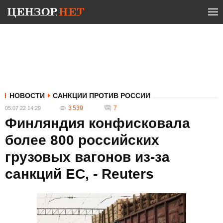
НОВОСТИ
САНКЦИИ ПРОТИВ РОССИИ
3 539
7
05.07.22 14:29
Финляндия конфисковала
более 800 российских
грузовых вагонов из-за
санкций ЕС, - Reuters