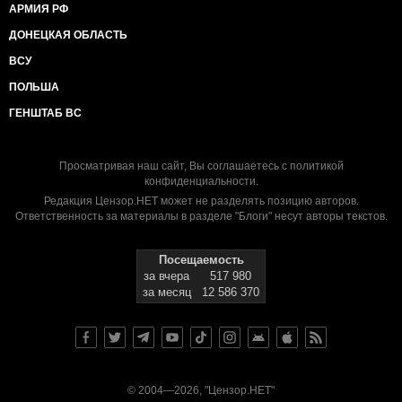
АРМИЯ РФ
ДОНЕЦКАЯ ОБЛАСТЬ
ВСУ
ПОЛЬША
ГЕНШТАБ ВС
Просматривая наш сайт, Вы соглашаетесь с
политикой
конфиденциальности
.
Редакция Цензор.НЕТ может не разделять позицию авторов.
Ответственность за материалы в разделе "Блоги" несут авторы текстов.
Посещаемость
за вчера
517 980
за месяц
12 586 370
© 2004—2026, "Цензор.НЕТ"