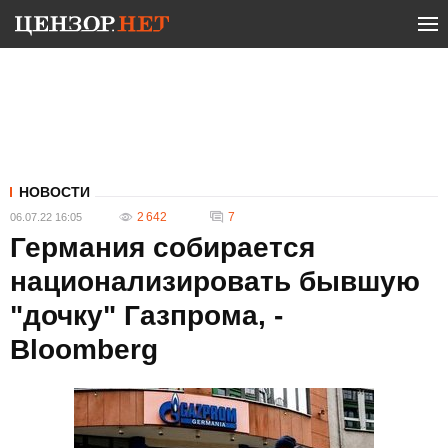
НОВОСТИ
2 642
7
06.07.22 16:05
Германия собирается
национализировать бывшую
"дочку" Газпрома, -
Bloomberg